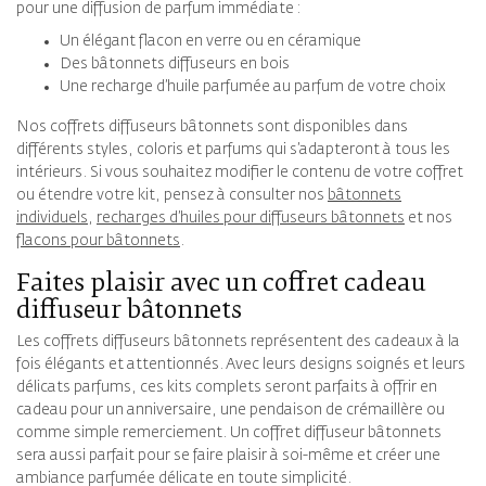
pour une diffusion de parfum immédiate :
Un élégant flacon en verre ou en céramique
Des bâtonnets diffuseurs en bois
Une recharge d’huile parfumée au parfum de votre choix
Nos coffrets diffuseurs bâtonnets sont disponibles dans
différents styles, coloris et parfums qui s’adapteront à tous les
intérieurs. Si vous souhaitez modifier le contenu de votre coffret
ou étendre votre kit, pensez à consulter nos
bâtonnets
individuels
,
recharges d’huiles pour diffuseurs bâtonnets
et nos
flacons pour bâtonnets
.
Faites plaisir avec un coffret cadeau
diffuseur bâtonnets
Les coffrets diffuseurs bâtonnets représentent des cadeaux à la
fois élégants et attentionnés. Avec leurs designs soignés et leurs
délicats parfums, ces kits complets seront parfaits à offrir en
cadeau pour un anniversaire, une pendaison de crémaillère ou
comme simple remerciement. Un coffret diffuseur bâtonnets
sera aussi parfait pour se faire plaisir à soi-même et créer une
ambiance parfumée délicate en toute simplicité.