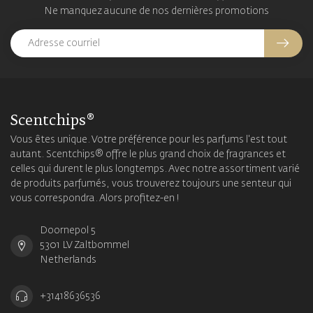
Ne manquez aucune de nos dernières promotions
Scentchips®
Vous êtes unique. Votre préférence pour les parfums l'est tout
autant. Scentchips® offre le plus grand choix de fragrances et
celles qui durent le plus longtemps. Avec notre assortiment varié
de produits parfumés, vous trouverez toujours une senteur qui
vous correspondra. Alors profitez-en !
Doornepol 5
5301 LV Zaltbommel
Netherlands
+31418636536