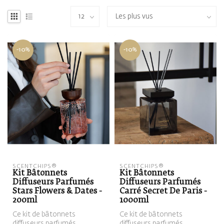
-10%
-10%
SCENTCHIPS®
SCENTCHIPS®
Kit Bâtonnets
Kit Bâtonnets
Diffuseurs Parfumés
Diffuseurs Parfumés
Stars Flowers & Dates -
Carré Secret De Paris -
200ml
1000ml
Ce kit de bâtonnets
Ce kit de bâtonnets
diffuseurs parfumés
diffuseurs parfumés