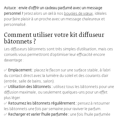
Astuce : envie d’offrir un cadeau parfumé avec un message
personnel ?
Jetez alors un œil à nos
bougies de vœux
, idéales
pour faire plaisir à un proche avec un message chaleureux et
personnalisé.
Comment utiliser votre kit diffuseur
bâtonnets ?
Les diffuseurs bâtonnets sont très simples d’utilisation, mais ces
conseils vous permettront d’optimiser leur efficacité encore
davantage :
✅
Emplacement :
placez le flacon sur une surface stable, à l’abri
du contact direct avec la lumière du soleil et des courants d’air
(entrée, salle de bains, salon).
✅
Utilisation des bâtonnets :
utilisez tous les bâtonnets pour une
diffusion maximale, ou seulement quelques-uns pour un effet
plus léger.
✅
Retournez les bâtonnets régulièrement :
pensez à retourner
les bâtonnets une fois par semaine pour raviver le parfum.
✅
Recharger et varier l’huile parfumée :
une fois l’huile parfumée