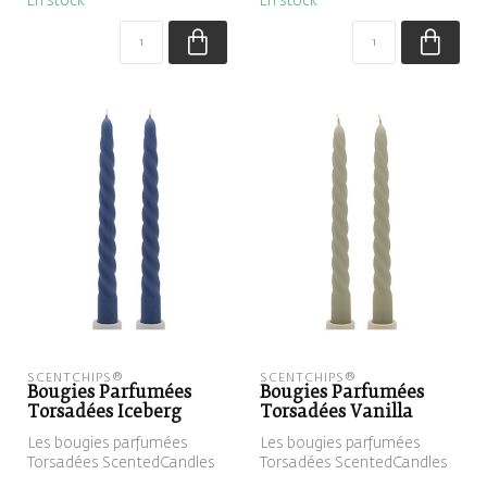
En stock
En stock
SCENTCHIPS®
SCENTCHIPS®
Bougies Parfumées
Bougies Parfumées
Torsadées Iceberg
Torsadées Vanilla
Les bougies parfumées
Les bougies parfumées
Torsadées ScentedCandles
Torsadées ScentedCandles
sont des bougies en spirale
sont des bougies en spirale