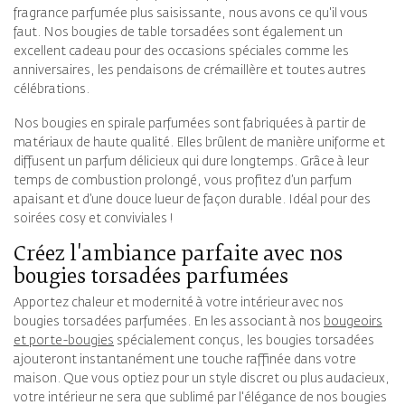
fragrance parfumée plus saisissante, nous avons ce qu'il vous
faut. Nos bougies de table torsadées sont également un
excellent cadeau pour des occasions spéciales comme les
anniversaires, les pendaisons de crémaillère et toutes autres
célébrations.
Nos bougies en spirale parfumées sont fabriquées à partir de
matériaux de haute qualité. Elles brûlent de manière uniforme et
diffusent un parfum délicieux qui dure longtemps. Grâce à leur
temps de combustion prolongé, vous profitez d’un parfum
apaisant et d’une douce lueur de façon durable. Idéal pour des
soirées cosy et conviviales !
Créez l'ambiance parfaite avec nos
bougies torsadées parfumées
Apportez chaleur et modernité à votre intérieur avec nos
bougies torsadées parfumées. En les associant à nos
bougeoirs
et porte-bougies
spécialement conçus, les bougies torsadées
ajouteront instantanément une touche raffinée dans votre
maison. Que vous optiez pour un style discret ou plus audacieux,
votre intérieur ne sera que sublimé par l'élégance de nos bougies