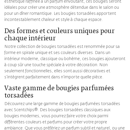
esthétique raffinée à un parfum envoûtant, ces bougies seront
idéales pour créer une atmosphère détendue dans le salon ou
pour un dîner romantique. Les bougies torsadées apportent
incontestablement chaleur et style à chaque espace.
Des formes et couleurs uniques pour
chaque intérieur
Notre collection de bougies torsadées est renommée pour sa
forme en spirale unique et ses couleurs diverses. Dans un
intérieur moderne, classique ou bohème, ces bougies ajouteront
à coup sûr une touche spéciale à votre décoration. Non
seulement fonctionnelles, elles sont aussi décoratives et
s'intègrent parfaitement dans n'importe quelle pièce.
Vaste gamme de bougies parfumées
torsadées
Découvrez une large gamme de bougies parfumées torsadées
avec Scentchips®. Des bougies torsadées classiques aux
bougies modernes, vous pourrez faire votre choix parmi
différentes couleurs et parfums pour créer votre propre
ambiance. Que vous préfériez un parfum subtil et naturel, ou une