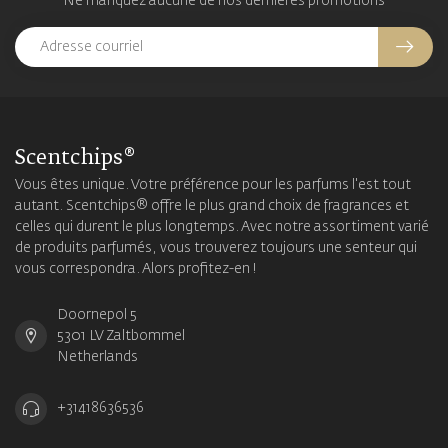
Ne manquez aucune de nos dernières promotions
Scentchips®
Vous êtes unique. Votre préférence pour les parfums l'est tout
autant. Scentchips® offre le plus grand choix de fragrances et
celles qui durent le plus longtemps. Avec notre assortiment varié
de produits parfumés, vous trouverez toujours une senteur qui
vous correspondra. Alors profitez-en !
Doornepol 5
5301 LV Zaltbommel
Netherlands
+31418636536