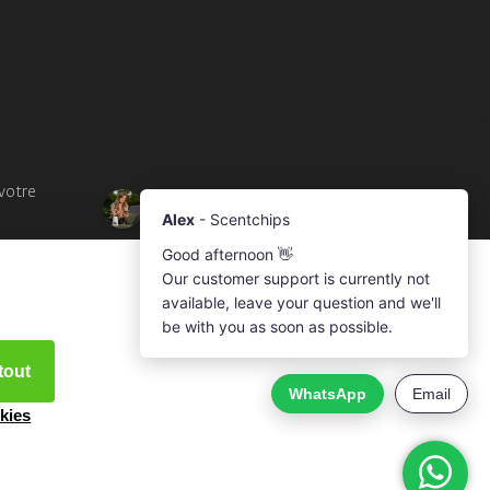
votre
tout
kies
e.nl