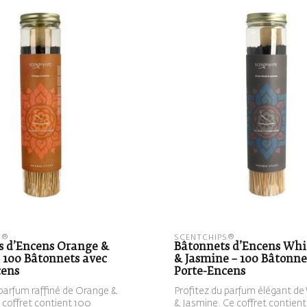
S®
SCENTCHIPS®
s d’Encens Orange &
Bâtonnets d’Encens Wh
 100 Bâtonnets avec
& Jasmine – 100 Bâtonne
cens
Porte-Encens
 parfum raffiné de Orange &
Profitez du parfum élégant d
 coffret contient 100
& Jasmine. Ce coffret contient