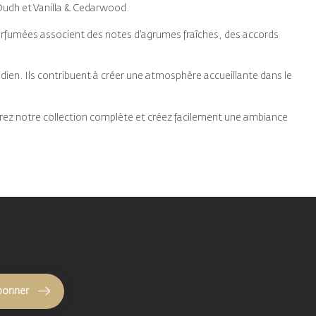
udh et Vanilla & Cedarwood.
arfumées associent des notes d’agrumes fraîches, des accords
dien. Ils contribuent à créer une atmosphère accueillante dans le
vrez notre collection complète et créez facilement une ambiance
bonner