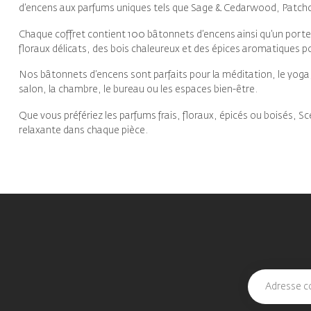
d’encens aux parfums uniques tels que Sage & Cedarwood, Patch
Chaque coffret contient 100 bâtonnets d’encens ainsi qu’un port
floraux délicats, des bois chaleureux et des épices aromatiques 
Nos bâtonnets d’encens sont parfaits pour la méditation, le yoga,
salon, la chambre, le bureau ou les espaces bien-être.
Que vous préfériez les parfums frais, floraux, épicés ou boisés,
relaxante dans chaque pièce.