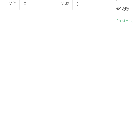
Min
Max
bâtonnet...
€4,99
En stock