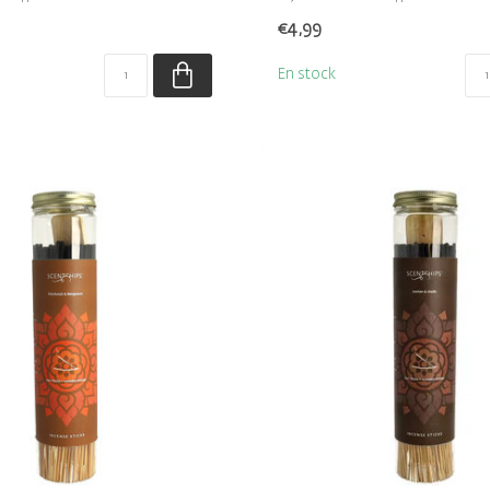
€4,99
En stock