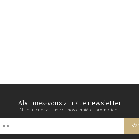
Abonnez-vous à notre newsletter
Ne manquez aucune de nos dernières promotions
S'a