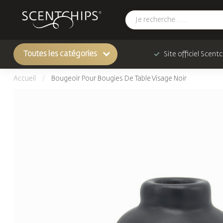
Toutes les catégories
Site officiel Scent
Accueil
/
Bougeoir Pour Bougies De Table Visage Noir