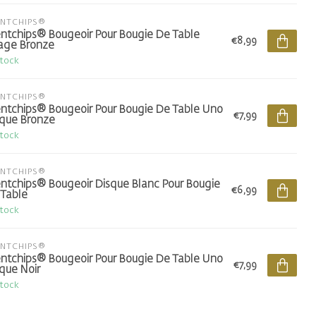
ENTCHIPS®
ntchips® Bougeoir Pour Bougie De Table
€8,99
age Bronze
stock
ENTCHIPS®
ntchips® Bougeoir Pour Bougie De Table Uno
€7,99
que Bronze
stock
ENTCHIPS®
ntchips® Bougeoir Disque Blanc Pour Bougie
€6,99
Table
stock
ENTCHIPS®
ntchips® Bougeoir Pour Bougie De Table Uno
€7,99
que Noir
stock