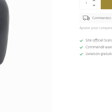
Commandez 
Ajouter pour compare
Site officiel Sc
Commandé avant 
Livraison gratuit