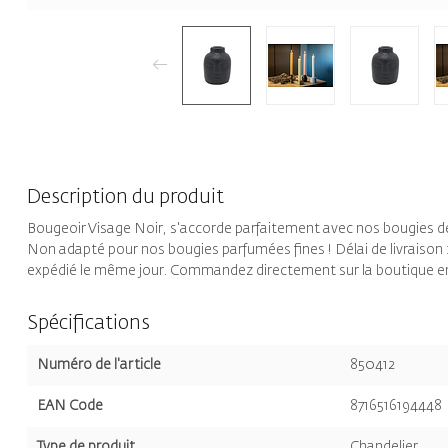
Description du produit
Bougeoir Visage Noir, s'accorde parfaitement avec nos bougies d
Non adapté pour nos bougies parfumées fines ! Délai de livraiso
expédié le même jour. Commandez directement sur la boutique en
Spécifications
Numéro de l'article
850412
EAN Code
8716516194448
Type de produit
Chandelier