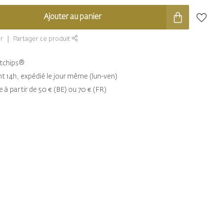
Ajouter au panier
r
Partager ce produit
entchips®
14h, expédié le jour même (lun-ven)
e à partir de 50 € (BE) ou 70 € (FR)