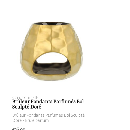
SCENTCHIPS®
Brûleur Fondants Parfumés Bol
Sculpté Doré
Brûleur Fondants Parfumés Bol Sculpté
Doré - Brûle parfum
€16,99