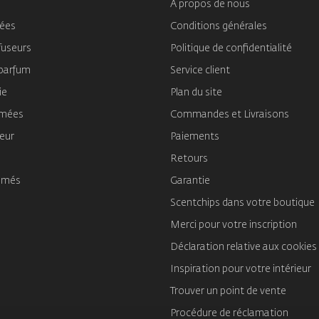
À propos de nous
mées
Conditions générales
fuseurs
Politique de confidentialité
 parfum
Service client
ie
Plan du site
umées
Commandes et Livraisons
ieur
Paiements
Retours
umés
Garantie
Scentchips dans votre boutique
Merci pour votre inscription
Déclaration relative aux cookies
Inspiration pour votre intérieur
Trouver un point de vente
Procédure de réclamation