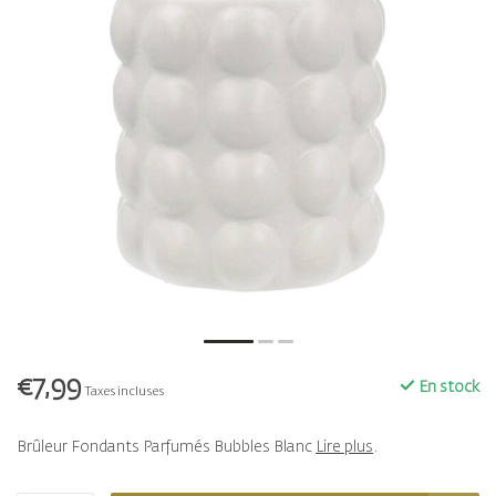
€7,99
En stock
Taxes incluses
Brûleur Fondants Parfumés Bubbles Blanc
Lire plus
.