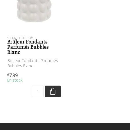
SCENTCHIPS®
Brûleur Fondants
Parfumés Bubbles
Blanc
Brûleur Fondants Parfumés
Bubbles Blanc
€7,99
En stock