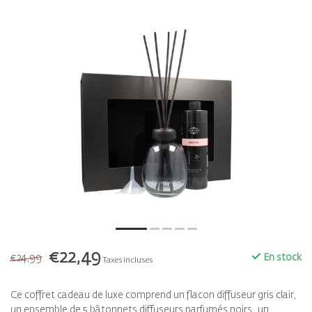
€22,49
€24,99
En stock
Taxes incluses
Ce coffret cadeau de luxe comprend un flacon diffuseur gris clair,
un ensemble de 5 bâtonnets diffuseurs parfumés noirs, un