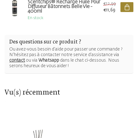
Scentchips® Recharge Huile Pour
€12,99
Diffuseur Bâtonnets Belle Vie -
€11,69
400ml
En stock
Des questions sur ce produit ?
Ou avez-vous besoin d'aide pour passer une commande ?
N'hésitez pas à contacter notre service d'assistance via
contact
ou via
Whatsapp
dans le chat ci-dessous. Nous
serons heureux de vous aider !
Vu(s) récemment