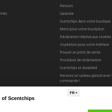
Retours
umés
Garantie
Scentchips dans votre boutique
Merci pour votre inscription
Déclaration relative aux cookies
Inspiration pour votre intérieur
Trouver un point de vente
Procédure de réclamation
Scentchips et durabilité
Recevez un cadeau gratuit avec 
commande !
Mentions Légales
 of Scentchips