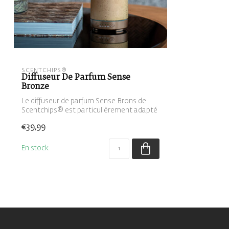
SCENTCHIPS®
Diffuseur De Parfum Sense
Bronze
Le diffuseur de parfum Sense Brons de
Scentchips® est particulièrement adapté
po...
€39,99
En stock