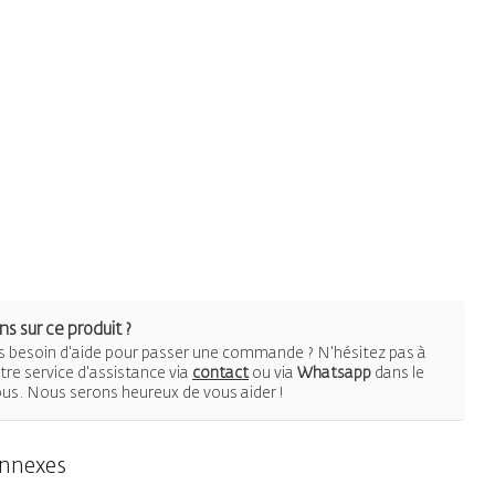
s sur ce produit ?
 besoin d'aide pour passer une commande ? N'hésitez pas à
re service d'assistance via
contact
ou via
Whatsapp
dans le
ous. Nous serons heureux de vous aider !
onnexes