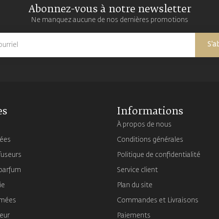
Abonnez-vous à notre newsletter
Ne manquez aucune de nos dernières promotions
S'a
es
Informations
À propos de nous
mées
Conditions générales
fuseurs
Politique de confidentialité
 parfum
Service client
ie
Plan du site
umées
Commandes et Livraisons
ieur
Paiements