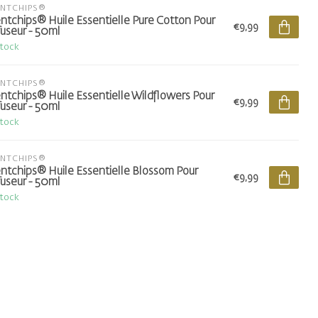
ENTCHIPS®
ntchips® Huile Essentielle Pure Cotton Pour
€9,99
fuseur - 50ml
stock
ENTCHIPS®
ntchips® Huile Essentielle Wildflowers Pour
€9,99
fuseur - 50ml
stock
ENTCHIPS®
ntchips® Huile Essentielle Blossom Pour
€9,99
fuseur - 50ml
stock