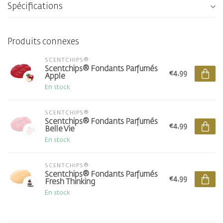
Spécifications
Produits connexes
SCENTCHIPS®
Scentchips® Fondants Parfumés
€4,99
Apple
En stock
SCENTCHIPS®
Scentchips® Fondants Parfumés
€4,99
Belle Vie
En stock
SCENTCHIPS®
Scentchips® Fondants Parfumés
€4,99
Fresh Thinking
En stock