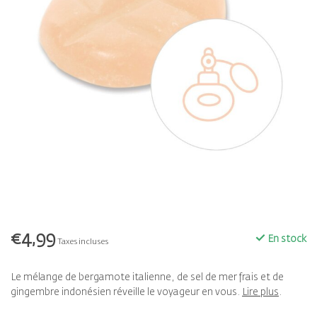
€4,99
En stock
Taxes incluses
Le mélange de bergamote italienne, de sel de mer frais et de
gingembre indonésien réveille le voyageur en vous.
Lire plus
.