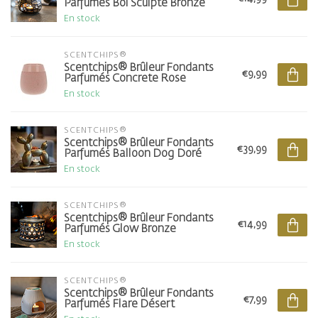
Parfumés Bol Sculpté Bronze
En stock
SCENTCHIPS®
Scentchips® Brûleur Fondants
€9,99
Parfumés Concrete Rose
En stock
SCENTCHIPS®
Scentchips® Brûleur Fondants
€39,99
Parfumés Balloon Dog Doré
En stock
SCENTCHIPS®
Scentchips® Brûleur Fondants
€14,99
Parfumés Glow Bronze
En stock
SCENTCHIPS®
Scentchips® Brûleur Fondants
€7,99
Parfumés Flare Désert