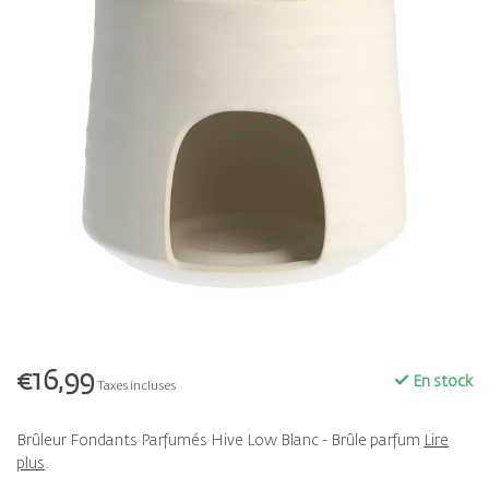
€16,99
En stock
Taxes incluses
Brûleur Fondants Parfumés Hive Low Blanc - Brûle parfum
Lire
plus
.