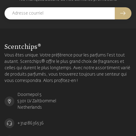
Scentchips®
Vous êtes unique. Votre préférence pour les parfums l'est tout
autant. Scentchips® offre le plus grand choix de fragrances et
celles qui durent le plus longtemps. Avec notre assortiment varié
de produits parfumés, vous trouverez toujours une senteur qui
vous correspondra. Alors profitez-en !
Doornepol 5
5301 LV Zaltbommel
Netherlands
+31418636536