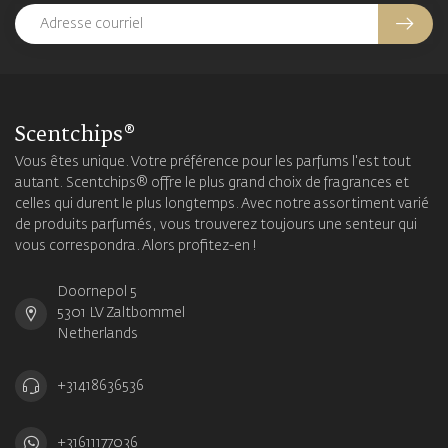
Scentchips®
Vous êtes unique. Votre préférence pour les parfums l'est tout
autant. Scentchips® offre le plus grand choix de fragrances et
celles qui durent le plus longtemps. Avec notre assortiment varié
de produits parfumés, vous trouverez toujours une senteur qui
vous correspondra. Alors profitez-en !
Doornepol 5
5301 LV Zaltbommel
Netherlands
+31418636536
+31611177036