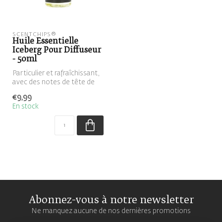
SCENTCHIPS®
Huile Essentielle
Iceberg Pour Diffuseur
- 50ml
Particulier et rafraîchissant,
avec des notes de tête de
citron, de poivre noir ...
€9,99
En stock
Abonnez-vous à notre newsletter
Ne manquez aucune de nos dernières promotions