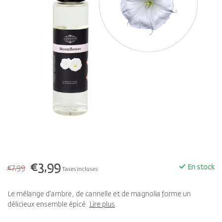
€3,99
€7,99
En stock
Taxes incluses
Le mélange d'ambre, de cannelle et de magnolia forme un
délicieux ensemble épicé.
Lire plus
.