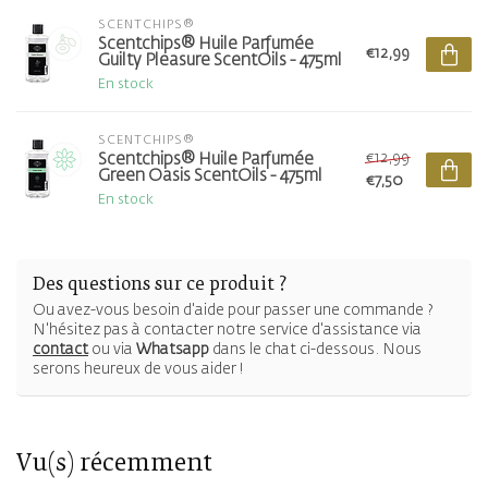
SCENTCHIPS®
Scentchips® Huile Parfumée
€12,99
Guilty Pleasure ScentOils - 475ml
En stock
SCENTCHIPS®
€12,99
Scentchips® Huile Parfumée
Green Oasis ScentOils - 475ml
€7,50
En stock
Des questions sur ce produit ?
Ou avez-vous besoin d'aide pour passer une commande ?
N'hésitez pas à contacter notre service d'assistance via
contact
ou via
Whatsapp
dans le chat ci-dessous. Nous
serons heureux de vous aider !
Vu(s) récemment