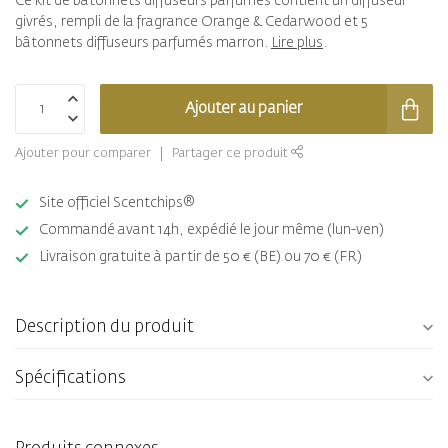
Ce kit de bâtonnets diffuseurs parfumés contient un diffuseur
givrés, rempli de la fragrance Orange & Cedarwood et 5
bâtonnets diffuseurs parfumés marron.
Lire plus
.
Ajouter au panier
Ajouter pour comparer
Partager ce produit
Site officiel Scentchips®
Commandé avant 14h, expédié le jour même (lun-ven)
Livraison gratuite à partir de 50 € (BE) ou 70 € (FR)
Description du produit
Spécifications