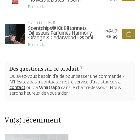
Flowers & Dates - 100ml
En stock
SCENTCHIPS®
Scentchips® Kit Bâtonnets
€9,99
Diffuseurs Parfumés Harmony
€8,99
Orange & Cedarwood - 250ml
En stock
Des questions sur ce produit ?
Ou avez-vous besoin d'aide pour passer une commande ?
N'hésitez pas à contacter notre service d'assistance via
contact
ou via
Whatsapp
dans le chat ci-dessous. Nous
serons heureux de vous aider !
Vu(s) récemment