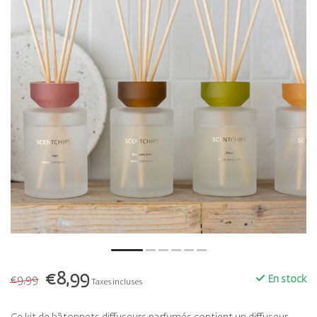
€8,99
€9,99
En stock
Taxes incluses