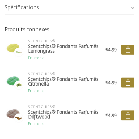
Spécifications
Produits connexes
SCENTCHIPS®
Scentchips® Fondants Parfumés
€4,99
Lemongrass
En stock
SCENTCHIPS®
Scentchips® Fondants Parfumés
€4,99
Citronella
En stock
SCENTCHIPS®
Scentchips® Fondants Parfumés
€4,99
Driftwood
En stock