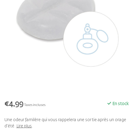
€4,99
En stock
Taxes incluses
Une odeur familère qui vous rappelera une sortie après un orage
d'été.
Lire plus
.