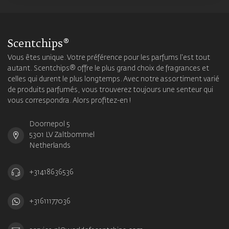
Scentchips®
Vous êtes unique. Votre préférence pour les parfums l'est tout
autant. Scentchips® offre le plus grand choix de fragrances et
celles qui durent le plus longtemps. Avec notre assortiment varié
de produits parfumés, vous trouverez toujours une senteur qui
vous correspondra. Alors profitez-en !
Doornepol 5
5301 LV Zaltbommel
Netherlands
+31418636536
+31611177036