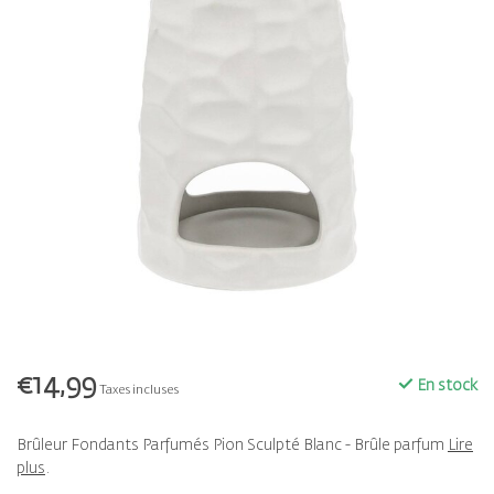
€14,99
En stock
Taxes incluses
Brûleur Fondants Parfumés Pion Sculpté Blanc - Brûle parfum
Lire
plus
.