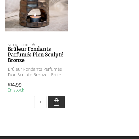
SCENTCHIPS®
Brûleur Fondants
Parfumés Pion Sculpté
Bronze
Brûleur Fondants Parfumés
Pion Sculpté Bronze - Brûle
parfum
€14,99
En stock