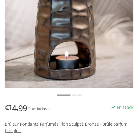
€14,99
En stock
Taxes incluses
Brûleur Fondants Parfumés Pion Sculpté Bronze - Brûle parfum
Lire plus
.