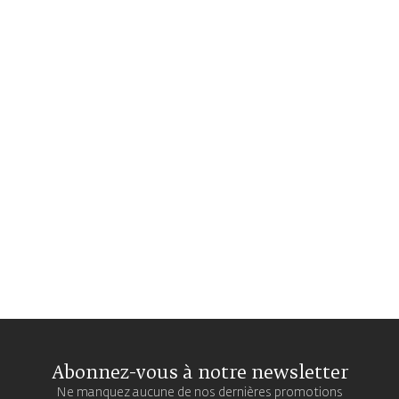
Abonnez-vous à notre newsletter
Ne manquez aucune de nos dernières promotions