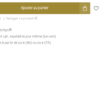
Ajouter au panier
r
Partager ce produit
entchips®
14h, expédié le jour même (lun-ven)
e à partir de 50 € (BE) ou 70 € (FR)