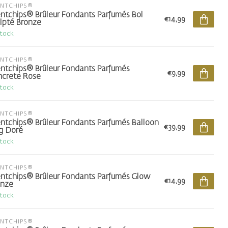
ENTCHIPS®
ntchips® Brûleur Fondants Parfumés Bol
€14,99
lpté Bronze
stock
ENTCHIPS®
ntchips® Brûleur Fondants Parfumés
€9,99
crete Rose
stock
ENTCHIPS®
ntchips® Brûleur Fondants Parfumés Balloon
€39,99
g Doré
stock
ENTCHIPS®
ntchips® Brûleur Fondants Parfumés Glow
€14,99
onze
stock
ENTCHIPS®