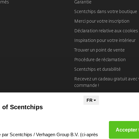
umés
Garantie
Scentchips dans votre boutique
Merci pour votre inscription
Déclaration relative aux cookies
Inspiration pour votre intérieur
Trouver un point de vente
Procédure de réclamation
Scentchips et durabilité
Recevez un cadeau gratuit avec 
commande !
Mentions Légales
 of Scentchips
Accepter 
éré par Scentchips / Verhagen Group B.V. (ci-après