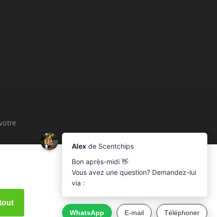
votre
tout