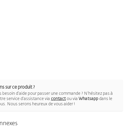
s sur ce produit ?
 besoin d'aide pour passer une commande ? N'hésitez pas à
re service d'assistance via
contact
ou via
Whatsapp
dans le
ous. Nous serons heureux de vous aider !
onnexes