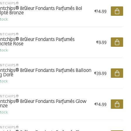
ENTCHIPS®
ntchips® Brûleur Fondants Parfumés Bol
€14,99
lpté Bronze
stock
ENTCHIPS®
ntchips® Brûleur Fondants Parfumés
€9,99
crete Rose
stock
ENTCHIPS®
ntchips® Brûleur Fondants Parfumés Balloon
€39,99
g Doré
stock
ENTCHIPS®
ntchips® Brûleur Fondants Parfumés Glow
€14,99
onze
stock
ENTCHIPS®