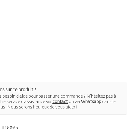
s sur ce produit ?
 besoin d'aide pour passer une commande ? N'hésitez pas à
re service d'assistance via
contact
ou via
Whatsapp
dans le
ous. Nous serons heureux de vous aider !
onnexes