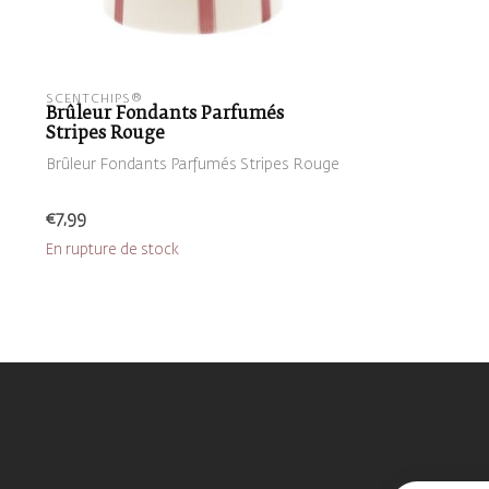
SCENTCHIPS®
Brûleur Fondants Parfumés
Stripes Rouge
Brûleur Fondants Parfumés Stripes Rouge
€7,99
En rupture de stock