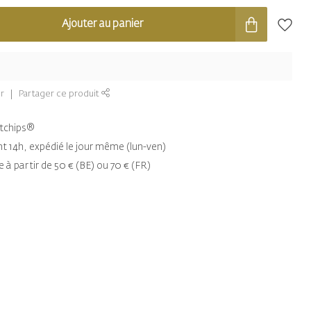
Ajouter au panier
r
Partager ce produit
entchips®
14h, expédié le jour même (lun-ven)
e à partir de 50 € (BE) ou 70 € (FR)