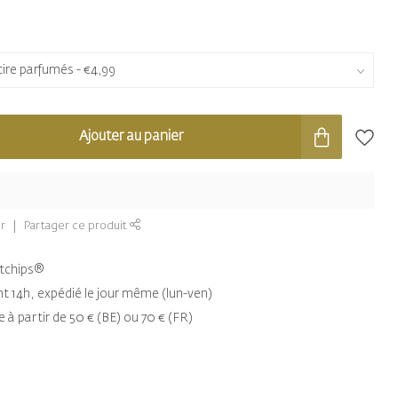
Ajouter au panier
r
Partager ce produit
entchips®
14h, expédié le jour même (lun-ven)
e à partir de 50 € (BE) ou 70 € (FR)