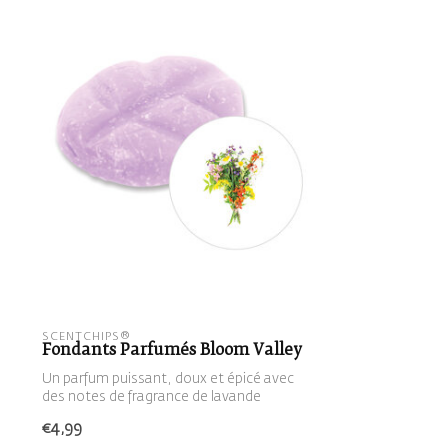
SCENTCHIPS®
Fondants Parfumés Bloom Valley
Un parfum puissant, doux et épicé avec
des notes de fragrance de lavande
fraîche...
€4,99