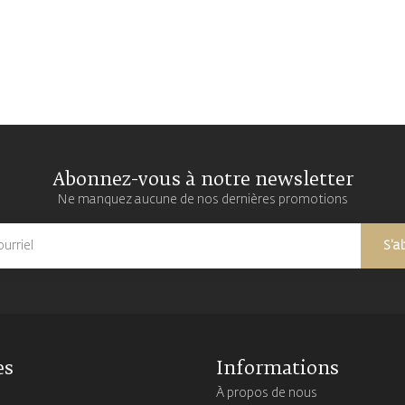
Abonnez-vous à notre newsletter
Ne manquez aucune de nos dernières promotions
S'a
es
Informations
À propos de nous