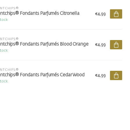
ENTCHIPS®
ntchips® Fondants Parfumés Citronella
€4,99
stock
ENTCHIPS®
ntchips® Fondants Parfumés Blood Orange
€4,99
stock
ENTCHIPS®
ntchips® Fondants Parfumés Cedar Wood
€4,99
stock