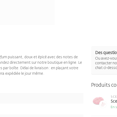
Des question
arfum puissant, doux et épicé avec des notes de
Ou avez-vous
andez directement sur notre boutique en ligne. Le
contacter not
chat ci-dess
s par boîte. Délai de livraison : en plaçant votre
ra expédiée le jour même.
Produits c
SC
Sce
En 