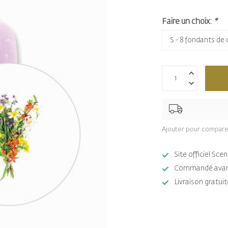
Faire un choix:
*
Ajouter pour compare
Site officiel Sc
Commandé avant 
Livraison gratuit