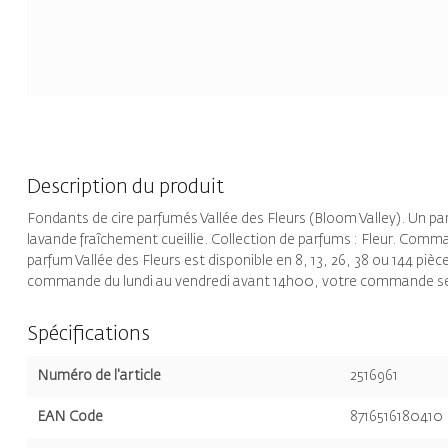
Description du produit
Fondants de cire parfumés Vallée des Fleurs (Bloom Valley). Un p
lavande fraîchement cueillie. Collection de parfums : Fleur. Comm
parfum Vallée des Fleurs est disponible en 8, 13, 26, 38 ou 144 pièce
commande du lundi au vendredi avant 14h00, votre commande se
Spécifications
Numéro de l'article
2516961
EAN Code
8716516180410