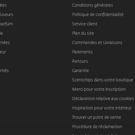
mées
Conditions générales
fuseurs
Politique de confidentialité
 parfum
Service client
ie
Plan du site
umées
Commandes et Livraisons
ieur
Paiements
Retours
umés
Garantie
Scentchips dans votre boutique
Merci pour votre inscription
Déclaration relative aux cookies
Inspiration pour votre intérieur
Trouver un point de vente
Procédure de réclamation