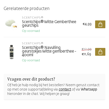
Gerelateerde producten
SCENTCHIPS®
Scentchips® Witte Gemberthee
€4,99
geurchips
Op voorraad
SCENTCHIPS®
Scentchips® Navulling
€12,99
geurstokjes Witte gemberthee -
€11,69
400ml
Op voorraad
Vragen over dit product?
Of heb je hulp nodig bij het bestellen? Neem gerust contact
op met onze supportafdeling via
contact
of via
Whatsapp
hieronder in de chat. Wij helpen je graag!