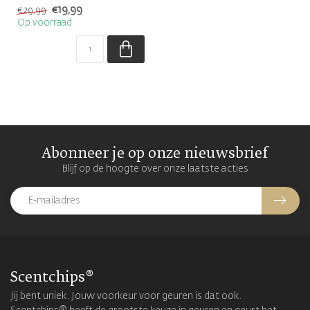
gradient ocean bowl
€19,99
€29,99
Op voorraad
Abonneer je op onze nieuwsbrief
Blijf op de hoogte over onze laatste acties
Scentchips®
Jij bent uniek. Jouw voorkeur voor geuren is dat ook.