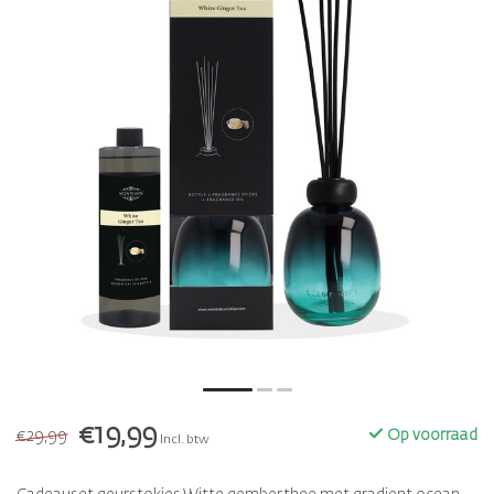
€19,99
€29,99
Op voorraad
Incl. btw