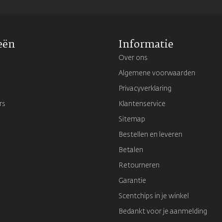
eën
Informatie
Over ons
Algemene voorwaarden
Privacyverklaring
rs
Klantenservice
Sitemap
Bestellen en leveren
Betalen
Retourneren
Garantie
Scentchips in je winkel
Bedankt voor je aanmelding