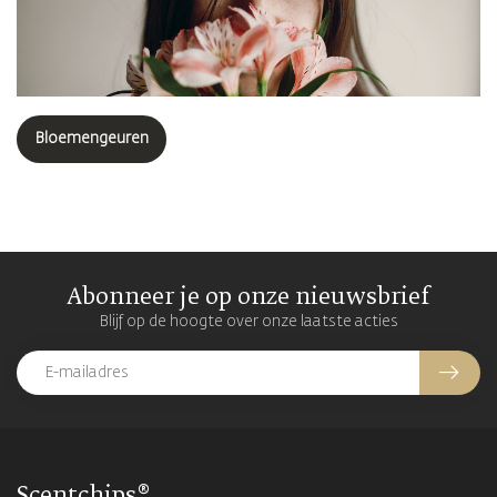
Bloemengeuren
Abonneer je op onze nieuwsbrief
Blijf op de hoogte over onze laatste acties
Scentchips®