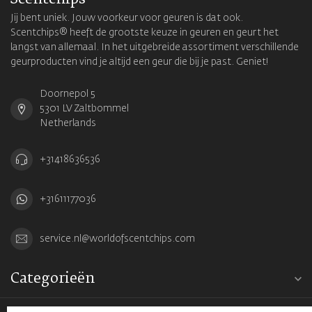
Jij bent uniek. Jouw voorkeur voor geuren is dat ook.
Scentchips® heeft de grootste keuze in geuren en geurt het
langst van allemaal. In het uitgebreide assortiment verschillende
geurproducten vind je altijd een geur die bij je past. Geniet!
Doornepol 5
5301 LV Zaltbommel
Netherlands
+31418636536
+31611177036
service.nl@worldofscentchips.com
Categorieën