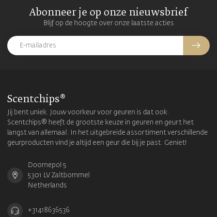
Abonneer je op onze nieuwsbrief
Blijf op de hoogte over onze laatste acties
Scentchips®
Jij bent uniek. Jouw voorkeur voor geuren is dat ook.
Scentchips® heeft de grootste keuze in geuren en geurt het
langst van allemaal. In het uitgebreide assortiment verschillende
geurproducten vind je altijd een geur die bij je past. Geniet!
Doornepol 5
5301 LV Zaltbommel
Netherlands
+31418636536