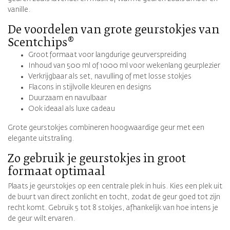
vanille.
De voordelen van grote geurstokjes van
Scentchips®
Groot formaat voor langdurige geurverspreiding
Inhoud van 500 ml of 1000 ml voor wekenlang geurplezier
Verkrijgbaar als set, navulling of met losse stokjes
Flacons in stijlvolle kleuren en designs
Duurzaam en navulbaar
Ook ideaal als luxe cadeau
Grote geurstokjes combineren hoogwaardige geur met een
elegante uitstraling.
Zo gebruik je geurstokjes in groot
formaat optimaal
Plaats je geurstokjes op een centrale plek in huis. Kies een plek uit
de buurt van direct zonlicht en tocht, zodat de geur goed tot zijn
recht komt. Gebruik 5 tot 8 stokjes, afhankelijk van hoe intens je
de geur wilt ervaren.