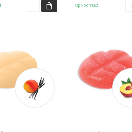
d
Op voorraad