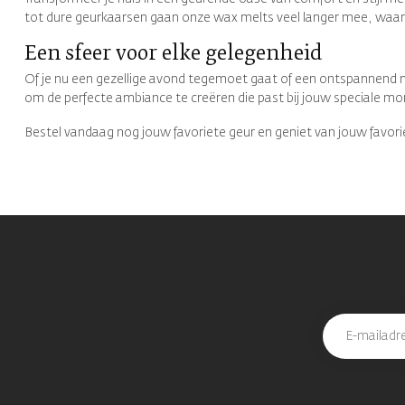
tot dure geurkaarsen gaan onze wax melts veel langer mee, waardo
Een sfeer voor elke gelegenheid
Of je nu een gezellige avond tegemoet gaat of een ontspannend mo
om de perfecte ambiance te creëren die past bij jouw speciale m
Bestel vandaag nog jouw favoriete geur en geniet van jouw favoriet