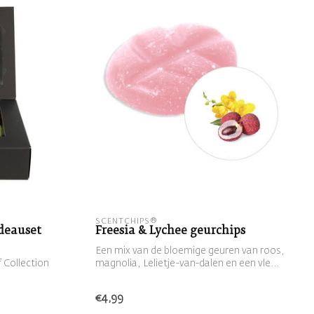
SCENTCHIPS®
adeauset
Freesia & Lychee geurchips
Een mix van de bloemige geuren van roos,
f Collection
magnolia, Lelietje-van-dalen en een vle...
€4,99