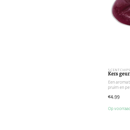
SCENTCHIP
Kers geur
Een aromati
pruim en pe
€4,99
Op voorraa