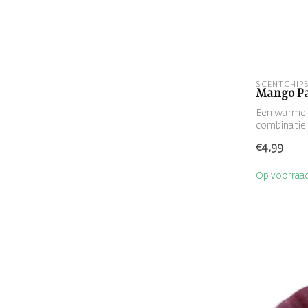
SCENTCHIP
Mango Pa
Een warme 
combinatie
€4,99
Op voorraa