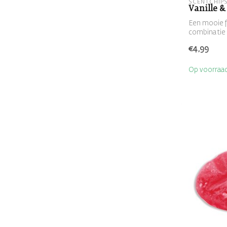
SCENTCHIP
Vanille 
Een mooie fr
combinatie
€4,99
Op voorraa