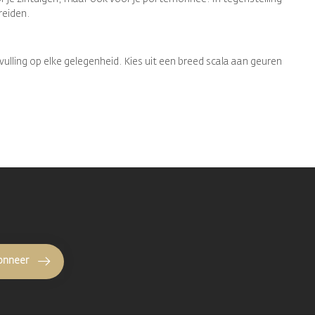
reiden.
lling op elke gelegenheid. Kies uit een breed scala aan geuren
onneer