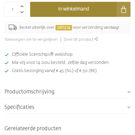
In winkelmand
Bestel uiterlijk over
06:13:14
voor verzending vandaag!
Toevoegen om te vergelijken
Deel dit product
Officiële Scentchips® webshop
Ma-vrij voor 14.00u besteld, zelfde dag verzonden.
Gratis bezorging vanaf € 45 (NL) of € 50 (BE)
Productomschrijving
Specificaties
Gerelateerde producten