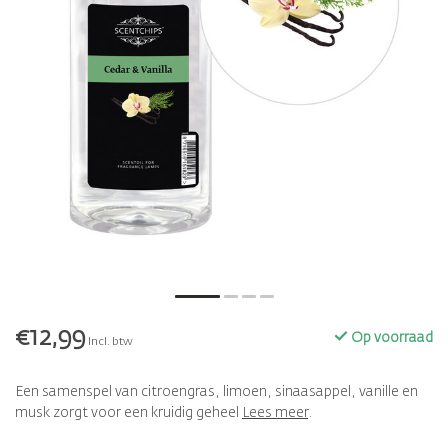
€12,99
Op voorraad
Incl. btw
Een samenspel van citroengras, limoen, sinaasappel, vanille en
musk zorgt voor een kruidig geheel
Lees meer
.