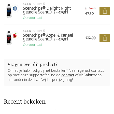
SCENTCHIPS®
€14,99
Scentchips® Delight Night
geurolie ScentOils - 475ml
€7,50
Op voorraad
SCENTCHIPS®
Scentchips® Appel & Kaneel
€12,99
geurolie ScentOils - 475ml
Op voorraad
Vragen over dit product?
Of heb je hulp nodig bij het bestellen? Neem gerust contact
op met onze supportafdeling via
contact
of via
Whatsapp
hieronder in de chat. Wij helpen je graag!
Recent bekeken