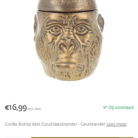
€16,99
Op voorraad
Incl. btw
Gorilla Bokita Mat Goud Waxbrander - Geurbrander
Lees meer
.