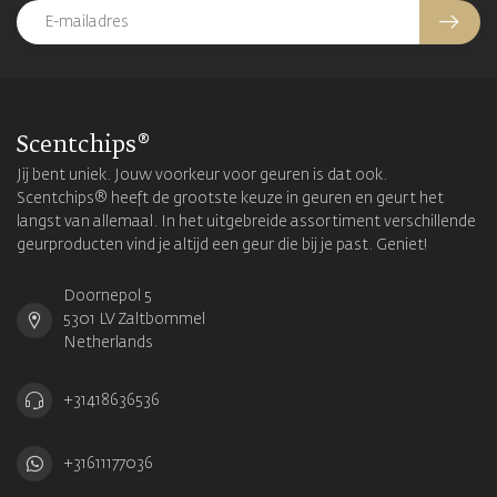
Scentchips®
Jij bent uniek. Jouw voorkeur voor geuren is dat ook.
Scentchips® heeft de grootste keuze in geuren en geurt het
langst van allemaal. In het uitgebreide assortiment verschillende
geurproducten vind je altijd een geur die bij je past. Geniet!
Doornepol 5
5301 LV Zaltbommel
Netherlands
+31418636536
+31611177036