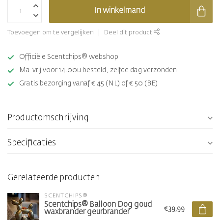
In winkelmand
Toevoegen om te vergelijken
Deel dit product
Officiële Scentchips® webshop
Ma-vrij voor 14.00u besteld, zelfde dag verzonden.
Gratis bezorging vanaf € 45 (NL) of € 50 (BE)
Productomschrijving
Specificaties
Gerelateerde producten
SCENTCHIPS®
Scentchips® Balloon Dog goud
€39,99
waxbrander geurbrander