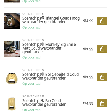
Op voorraad
SCENTCHIPS®
Scentchips® Triangel Goud Hoog
€14,99
waxbrander geurbrander
Op voorraad
SCENTCHIPS®
Scentchips® Monkey Big Smile
Mat Goud waxbrander
€16,99
geurbrander
Op voorraad
SCENTCHIPS®
Scentchips® Bol Gebeiteld Goud
€16,99
waxbrander geurbrander
Op voorraad
SCENTCHIPS®
Scentchips® Rib Goud
€14,99
waxbrander geurbrander
Op voorraad