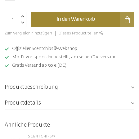
In den Warenkorb
Zum Vergleich hinzufügen
Dieses Produkt teilen
Offizieller Scentchips®-Webshop
Mo-Fr vor 14.00 Uhr bestellt, am selben Tag versandt.
Gratis Versand ab 50 € (DE)
Produktbeschreibung
Produktdetails
Ähnliche Produkte
SCENTCHIPS®