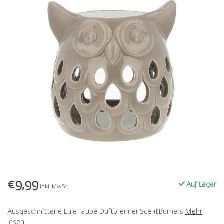
€9,99
Auf Lager
Inkl. MwSt.
Ausgeschnittene Eule Taupe Duftbrenner ScentBurners
Mehr
lesen
.