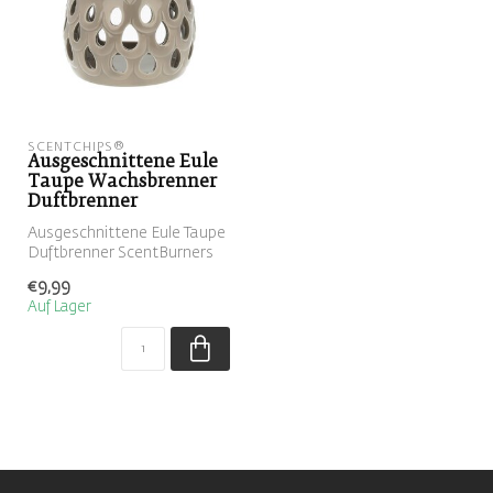
SCENTCHIPS®
Ausgeschnittene Eule
Taupe Wachsbrenner
Duftbrenner
Ausgeschnittene Eule Taupe
Duftbrenner ScentBurners
€9,99
Auf Lager