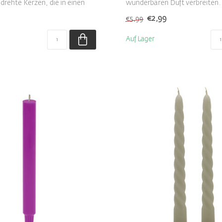
drehte Kerzen, die in einen
wunderbaren Duft verbreiten. S
€2,99
€5,99
Auf Lager