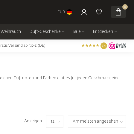
0
EUR
Weihrauch
Duft-Geschenke
Sale
Entdecken
ratis Versand ab 50 € (DE)
9.4
reichen Duftnoten und Farben gibt es für jeden Geschmack eine
Anzeigen: