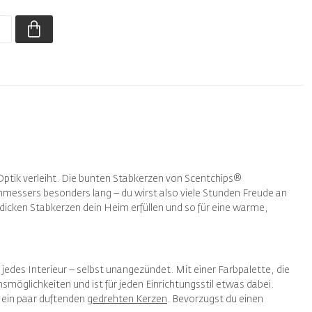
 Optik verleiht. Die bunten Stabkerzen von Scentchips®
hmessers besonders lang – du wirst also viele Stunden Freude an
dicken Stabkerzen dein Heim erfüllen und so für eine warme,
 jedes Interieur – selbst unangezündet. Mit einer Farbpalette, die
möglichkeiten und ist für jeden Einrichtungsstil etwas dabei.
t ein paar duftenden
gedrehten Kerzen
. Bevorzugst du einen