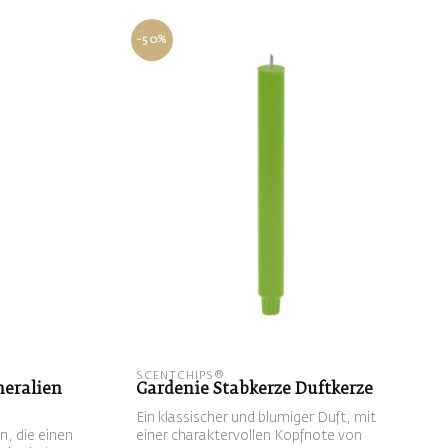
-50%
SCENTCHIPS®
neralien
Gardenie Stabkerze Duftkerze
Ein klassischer und blumiger Duft, mit
n, die einen
einer charaktervollen Kopfnote von