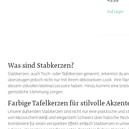
Auf Lager
Was sind Stabkerzen?
Stabkerzen, auch Tisch- oder Tafelkerzen genannt, erkennst du an
überzeugen jedoch nicht nur mit ihrem dekorativen Look: Ihre Fl
diesem stilvollen Wohnaccessoire haben. Hinzu kommt eine breite 
gemütliche Stimmung sorgen.
Farbige Tafelkerzen für stilvolle Akzent
Unsere duftenden Stabkerzen sind nicht nur eine praktische und st
von klassischem Weiß und elegantem Schwarz über hübsche Pastelltö
Kombiniere für einen verspielten Effekt einfach Stabkerzen in un