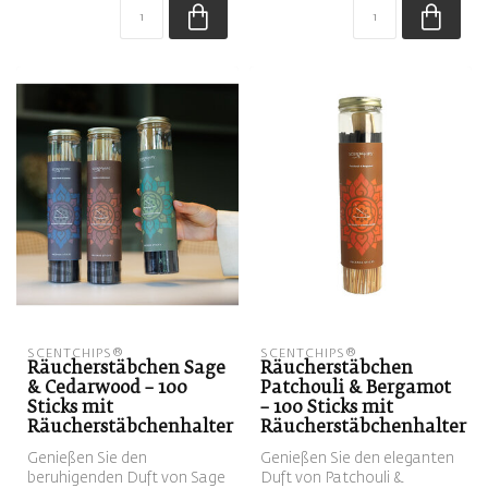
SCENTCHIPS®
SCENTCHIPS®
Räucherstäbchen Sage
Räucherstäbchen
& Cedarwood – 100
Patchouli & Bergamot
Sticks mit
– 100 Sticks mit
Räucherstäbchenhalter
Räucherstäbchenhalter
Genießen Sie den
Genießen Sie den eleganten
beruhigenden Duft von Sage
Duft von Patchouli &