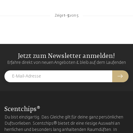
Zeige
1
-
5
von 5
Jetzt zum Newsletter anmelden!
Erfahre direkt von neuen Angeboten & bleib auf dem Laufenden
Scentchips®
Du bist einzigartig. Das Gleiche gilt für deine ganz persönlichen
Duftvorlieben. Scentchips® bietet dir eine riesige Auswahl an
herrlichen und besonders lang anhaltenden Raumdüften. In