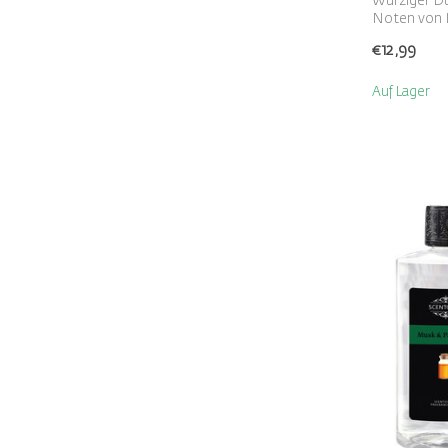
Würziger Du
Noten von K
€12,99
Auf Lager