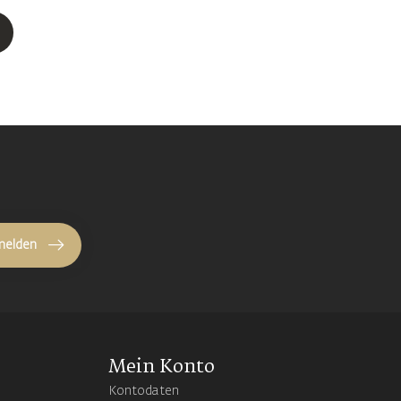
melden
Mein Konto
Kontodaten