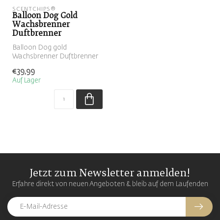
SCENTCHIPS®
Balloon Dog Gold
Wachsbrenner
Duftbrenner
Balloon Dog gold
Wachsbrenner Duftbrenner
€39,99
Auf Lager
Jetzt zum Newsletter anmelden!
Erfahre direkt von neuen Angeboten & bleib auf dem Laufenden