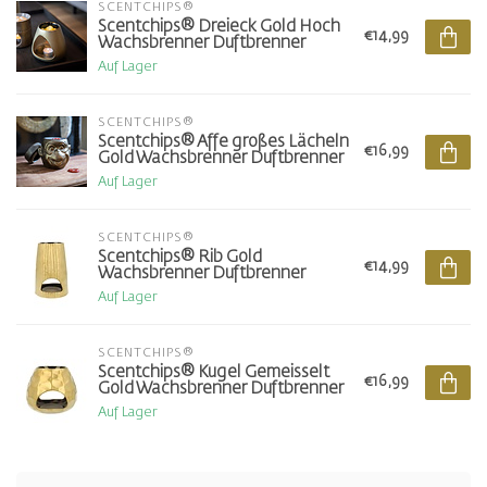
SCENTCHIPS®
Scentchips® Dreieck Gold Hoch
€14,99
Wachsbrenner Duftbrenner
Auf Lager
SCENTCHIPS®
Scentchips® Affe großes Lächeln
€16,99
Gold Wachsbrenner Duftbrenner
Auf Lager
SCENTCHIPS®
Scentchips® Rib Gold
€14,99
Wachsbrenner Duftbrenner
Auf Lager
SCENTCHIPS®
Scentchips® Kugel Gemeisselt
€16,99
Gold Wachsbrenner Duftbrenner
Auf Lager