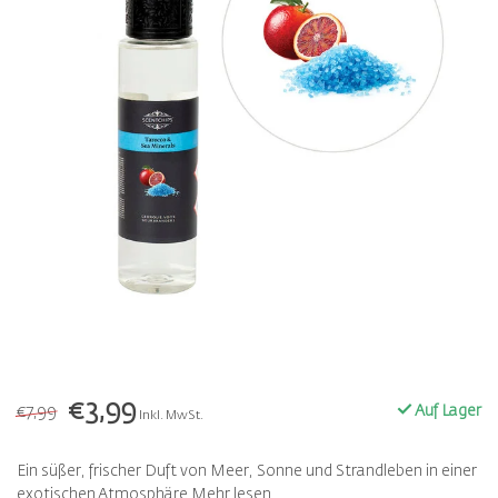
€3,99
€7,99
Auf Lager
Inkl. MwSt.
Ein süßer, frischer Duft von Meer, Sonne und Strandleben in einer
exotischen Atmosphäre
Mehr lesen
.