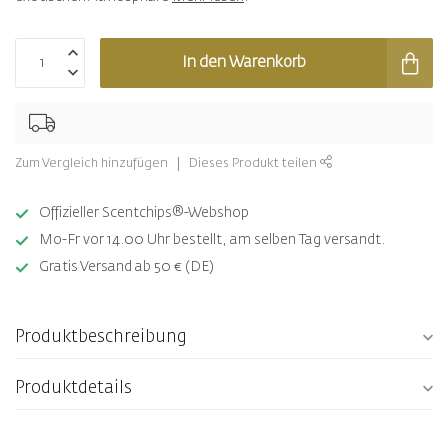
In den Warenkorb
Zum Vergleich hinzufügen
Dieses Produkt teilen
Offizieller Scentchips®-Webshop
Mo-Fr vor 14.00 Uhr bestellt, am selben Tag versandt.
Gratis Versand ab 50 € (DE)
Produktbeschreibung
Produktdetails