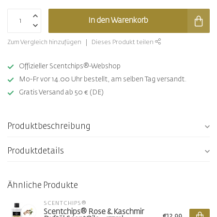
In den Warenkorb
Zum Vergleich hinzufügen
Dieses Produkt teilen
Offizieller Scentchips®-Webshop
Mo-Fr vor 14.00 Uhr bestellt, am selben Tag versandt.
Gratis Versand ab 50 € (DE)
Produktbeschreibung
Produktdetails
Ähnliche Produkte
SCENTCHIPS®
Scentchips® Rose & Kaschmir
€12,99