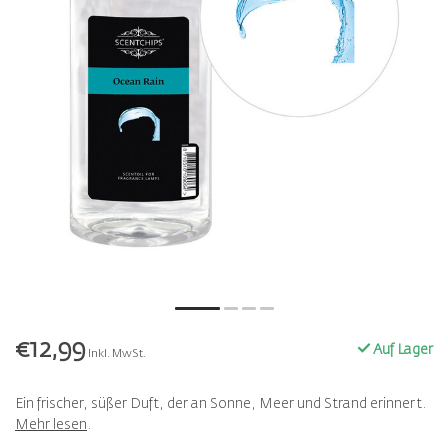
€12,99
Auf Lager
Inkl. MwSt.
Ein frischer, süßer Duft, der an Sonne, Meer und Strand erinnert.
Mehr lesen
.