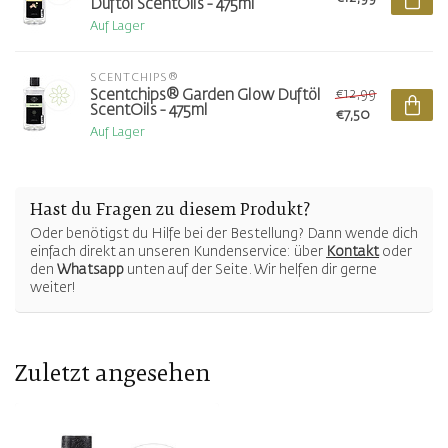
Duftöl ScentOils - 475ml
Auf Lager
SCENTCHIPS®
€12,99
Scentchips® Garden Glow Duftöl
ScentOils - 475ml
€7,50
Auf Lager
Hast du Fragen zu diesem Produkt?
Oder benötigst du Hilfe bei der Bestellung? Dann wende dich
einfach direkt an unseren Kundenservice: über
Kontakt
oder
den
Whatsapp
unten auf der Seite. Wir helfen dir gerne
weiter!
Zuletzt angesehen