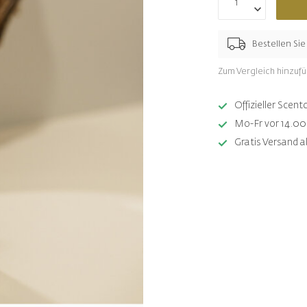
Bestellen Si
Zum Vergleich hinzuf
Offizieller Sce
Mo-Fr vor 14.00 
Gratis Versand a