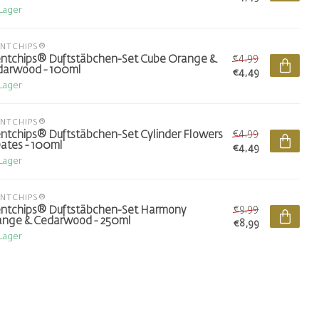
 Lager
ENTCHIPS®
€4,99
ntchips® Duftstäbchen-Set Cube Orange &
darwood - 100ml
€4,49
 Lager
ENTCHIPS®
€4,99
ntchips® Duftstäbchen-Set Cylinder Flowers
ates - 100ml
€4,49
 Lager
ENTCHIPS®
€9,99
ntchips® Duftstäbchen-Set Harmony
nge & Cedarwood - 250ml
€8,99
 Lager