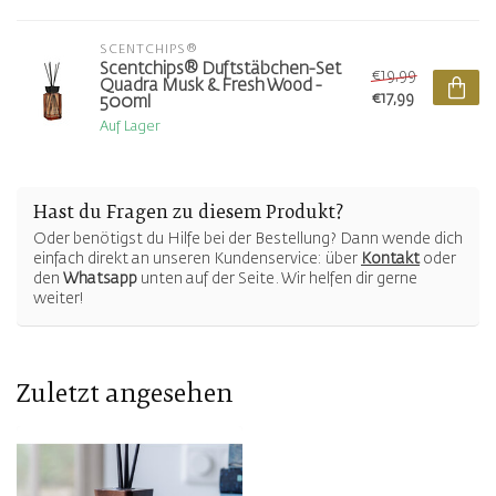
SCENTCHIPS®
Scentchips® Duftstäbchen-Set
€19,99
Quadra Musk & Fresh Wood -
€17,99
500ml
Auf Lager
Hast du Fragen zu diesem Produkt?
Oder benötigst du Hilfe bei der Bestellung? Dann wende dich
einfach direkt an unseren Kundenservice: über
Kontakt
oder
den
Whatsapp
unten auf der Seite. Wir helfen dir gerne
weiter!
Zuletzt angesehen