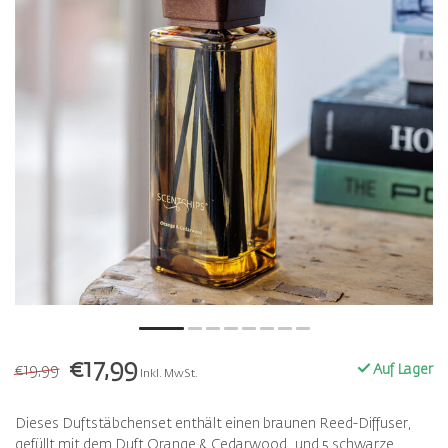
€17,99
€19,99
Auf Lager
Inkl. MwSt.
Dieses Duftstäbchenset enthält einen braunen Reed-Diffuser,
gefüllt mit dem Duft Orange & Cedarwood, und 5 schwarze