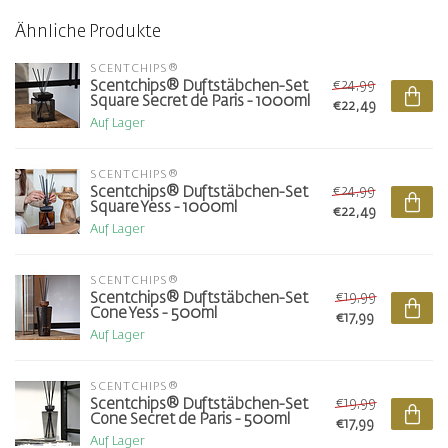
Ähnliche Produkte
SCENTCHIPS®
€24,99
Scentchips® Duftstäbchen-Set
Square Secret de Paris - 1000ml
€22,49
Auf Lager
SCENTCHIPS®
€24,99
Scentchips® Duftstäbchen-Set
Square Yess - 1000ml
€22,49
Auf Lager
SCENTCHIPS®
€19,99
Scentchips® Duftstäbchen-Set
Cone Yess - 500ml
€17,99
Auf Lager
SCENTCHIPS®
€19,99
Scentchips® Duftstäbchen-Set
Cone Secret de Paris - 500ml
€17,99
Auf Lager