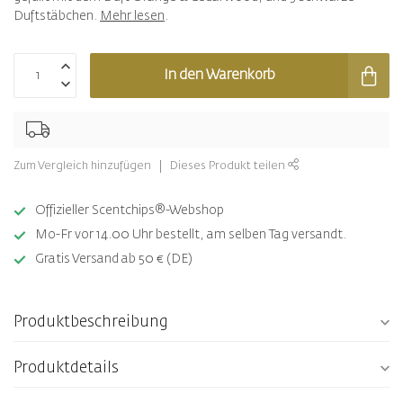
Duftstäbchen.
Mehr lesen
.
In den Warenkorb
Zum Vergleich hinzufügen
Dieses Produkt teilen
Offizieller Scentchips®-Webshop
Mo-Fr vor 14.00 Uhr bestellt, am selben Tag versandt.
Gratis Versand ab 50 € (DE)
Produktbeschreibung
Produktdetails