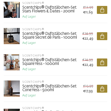
SCENTCHIPS®
€12,99
Scentchips® Duftstäbchen-Set
Stars Flowers & Dates - 200ml
€11,69
Auf Lager
SCENTCHIPS®
€24,99
Scentchips® Duftstäbchen-Set
Square Secret de Paris - 1000ml
€22,49
Auf Lager
SCENTCHIPS®
€24,99
Scentchips® Duftstäbchen-Set
Square Yess - 1000ml
€22,49
Auf Lager
SCENTCHIPS®
€19,99
Scentchips® Duftstäbchen-Set
Cone Yess - 500ml
€17,99
Auf Lager
SCENTCHIPS®