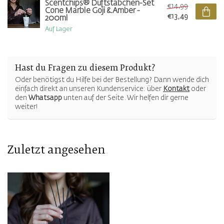
Scentchips® Duftstäbchen-Set
€14,99
Cone Marble Goji & Amber -
€13,49
200ml
Auf Lager
Hast du Fragen zu diesem Produkt?
Oder benötigst du Hilfe bei der Bestellung? Dann wende dich
einfach direkt an unseren Kundenservice: über
Kontakt
oder
den
Whatsapp
unten auf der Seite. Wir helfen dir gerne
weiter!
Zuletzt angesehen