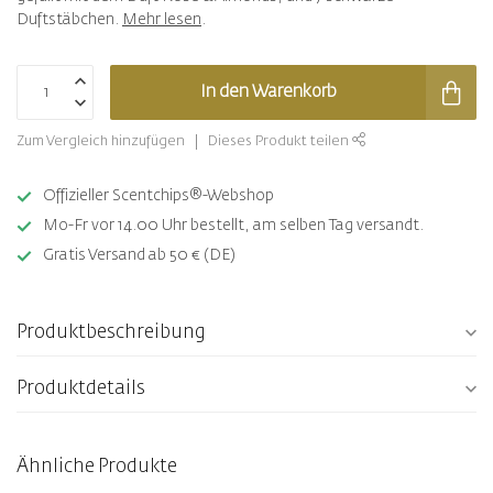
Duftstäbchen.
Mehr lesen
.
In den Warenkorb
Zum Vergleich hinzufügen
Dieses Produkt teilen
Offizieller Scentchips®-Webshop
Mo-Fr vor 14.00 Uhr bestellt, am selben Tag versandt.
Gratis Versand ab 50 € (DE)
Produktbeschreibung
Produktdetails
Ähnliche Produkte