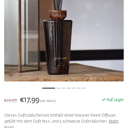
€17,99
€19,99
Auf Lager
Inkl. MwSt.
Dieses Duftstäbchenset enthält einen brauner Reed-Diffuser,
gefüllt mit dem Duft Yess, und 5 schwarze Duftstäbchen.
Mehr
lesen
.