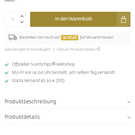
In den Warenkorb
Bestellen Sie noch vor
14:07:48
, für Versand heute!
Zum Vergleich hinzufügen
Dieses Produkt teilen
Offizieller Scentchips®-Webshop
Mo-Fr vor 14.00 Uhr bestellt, am selben Tag versandt.
Gratis Versand ab 50 € (DE)
Produktbeschreibung
Produktdetails