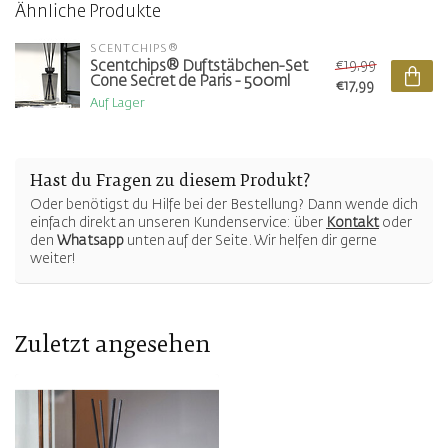
Ähnliche Produkte
SCENTCHIPS®
€19,99
Scentchips® Duftstäbchen-Set
Cone Secret de Paris - 500ml
€17,99
Auf Lager
Hast du Fragen zu diesem Produkt?
Oder benötigst du Hilfe bei der Bestellung? Dann wende dich
einfach direkt an unseren Kundenservice: über
Kontakt
oder
den
Whatsapp
unten auf der Seite. Wir helfen dir gerne
weiter!
Zuletzt angesehen