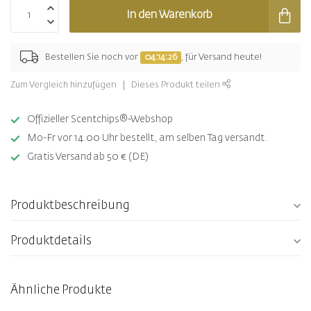
In den Warenkorb
Bestellen Sie noch vor
04:14:26
, für Versand heute!
Zum Vergleich hinzufügen
Dieses Produkt teilen
Offizieller Scentchips®-Webshop
Mo-Fr vor 14.00 Uhr bestellt, am selben Tag versandt.
Gratis Versand ab 50 € (DE)
Produktbeschreibung
Produktdetails
Ähnliche Produkte