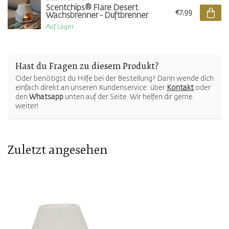
Scentchips® Flare Desert
€7,99
Wachsbrenner - Duftbrenner
Auf Lager
Hast du Fragen zu diesem Produkt?
Oder benötigst du Hilfe bei der Bestellung? Dann wende dich
einfach direkt an unseren Kundenservice: über
Kontakt
oder
den
Whatsapp
unten auf der Seite. Wir helfen dir gerne
weiter!
Zuletzt angesehen