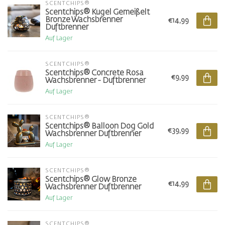
SCENTCHIPS®
Scentchips® Kugel Gemeißelt
Bronze Wachsbrenner
€14,99
Duftbrenner
Auf Lager
SCENTCHIPS®
Scentchips® Concrete Rosa
€9,99
Wachsbrenner - Duftbrenner
Auf Lager
SCENTCHIPS®
Scentchips® Balloon Dog Gold
€39,99
Wachsbrenner Duftbrenner
Auf Lager
SCENTCHIPS®
Scentchips® Glow Bronze
€14,99
Wachsbrenner Duftbrenner
Auf Lager
SCENTCHIPS®