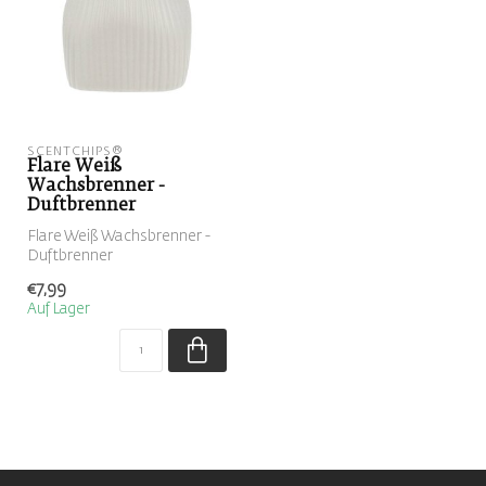
SCENTCHIPS®
Flare Weiß
Wachsbrenner -
Duftbrenner
Flare Weiß Wachsbrenner -
Duftbrenner
€7,99
Auf Lager