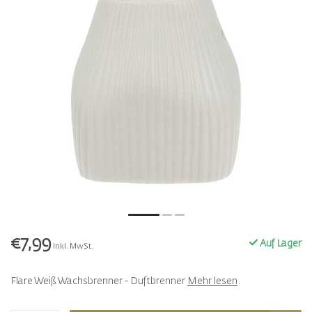
€7,99
Auf Lager
Inkl. MwSt.
Flare Weiß Wachsbrenner - Duftbrenner
Mehr lesen
.