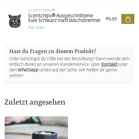
SCENTCHIPS®
Scentchips® Ausgeschnittene
€9,99
Eule Schwarz matt Wachsbrenner
Auf Lager
Hast du Fragen zu diesem Produkt?
Oder benötigst du Hilfe bei der Bestellung? Dann wende dich
einfach direkt an unseren Kundenservice: über
Kontakt
oder
den
Whatsapp
unten auf der Seite. Wir helfen dir gerne
weiter!
Zuletzt angesehen