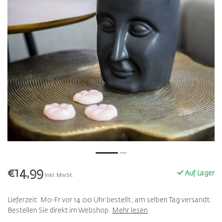
€14,99
Auf Lager
Inkl. MwSt.
Lieferzeit: Mo-Fr vor 14.00 Uhr bestellt, am selben Tag versandt.
Bestellen Sie direkt im Webshop.
Mehr lesen
.