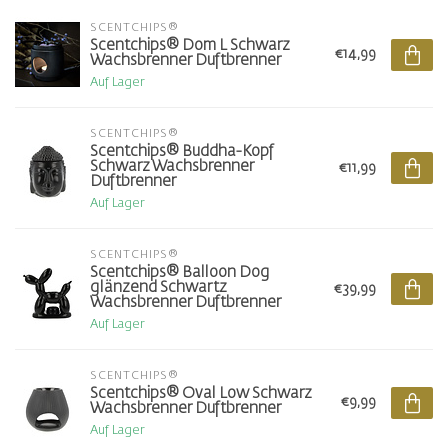
SCENTCHIPS®
Scentchips® Dom L Schwarz
€14,99
Wachsbrenner Duftbrenner
Auf Lager
SCENTCHIPS®
Scentchips® Buddha-Kopf
Schwarz Wachsbrenner
€11,99
Duftbrenner
Auf Lager
SCENTCHIPS®
Scentchips® Balloon Dog
glänzend Schwartz
€39,99
Wachsbrenner Duftbrenner
Auf Lager
SCENTCHIPS®
Scentchips® Oval Low Schwarz
€9,99
Wachsbrenner Duftbrenner
Auf Lager