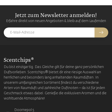
Jetzt zum Newsletter anmelden!
Erfahre direkt von neuen Angeboten & bleib auf dem Laufenden
Scentchips®
Du bist einzigartig. Das Gleiche gilt für deine ganz persönlichen
Duftvorlieben. Scentchips® bietet dir eine riesige Auswahl an
herrlichen und besonders lang anhaltenden Raumdüften. In
unserem umfangreichen Sortiment findest du verschiedene
Arten von Raumduft und zahlreiche Duftnoten – da ist für jeden
Geschmack etwas dabei. Genieße die exklusiven Aromen und die
wohltuende Atmosphäre!
Doornepol 5