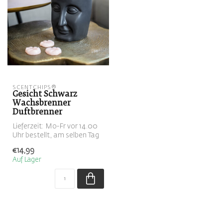
SCENTCHIPS®
Gesicht Schwarz
Wachsbrenner
Duftbrenner
Lieferzeit: Mo-Fr vor 14.00
Uhr bestellt, am selben Tag
versandt. Bestellen Sie ...
€14,99
Auf Lager