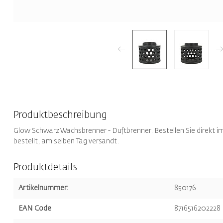
Produktbeschreibung
Glow Schwarz Wachsbrenner - Duftbrenner. Bestellen Sie direkt i
bestellt, am selben Tag versandt.
Produktdetails
Artikelnummer:
850176
EAN Code
8716516202228