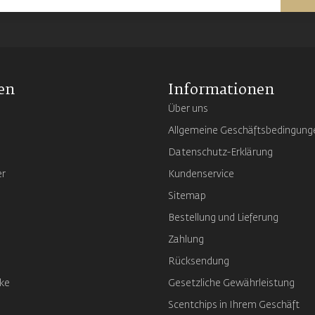
en
Informationen
Über uns
Allgemeine Geschäftsbedingung
Datenschutz-Erklärung
er
Kundenservice
Sitemap
Bestellung und Lieferung
Zahlung
Rücksendung
ke
Gesetzliche Gewährleistung
Scentchips in Ihrem Geschäft