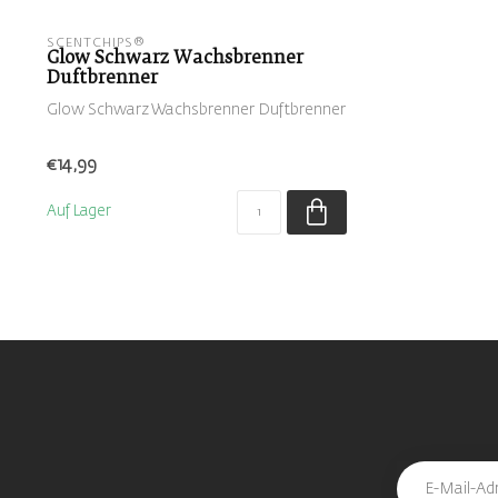
SCENTCHIPS®
Glow Schwarz Wachsbrenner
Duftbrenner
Glow Schwarz Wachsbrenner Duftbrenner
€14,99
Auf Lager