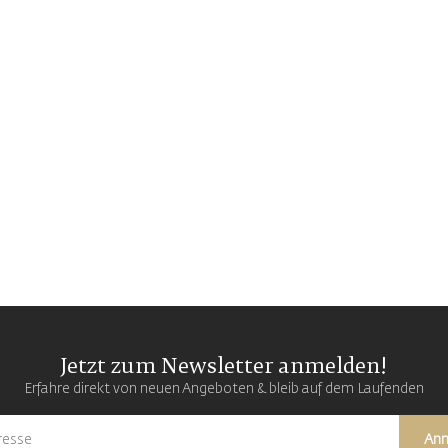
Jetzt zum Newsletter anmelden!
Erfahre direkt von neuen Angeboten & bleib auf dem Laufenden
An