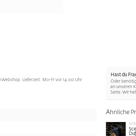
Hast du Fra
m Webshop. Lieferzeit: Mo-Fr vor 14.00 Uhr
Oder benötigs
an unseren K
Seite. Wir he
Ähnliche P
SC
Sce
Duf