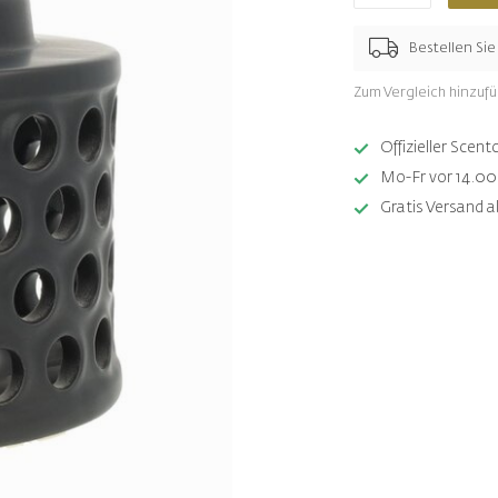
Bestellen Si
Zum Vergleich hinzuf
Offizieller Sce
Mo-Fr vor 14.00 
Gratis Versand a