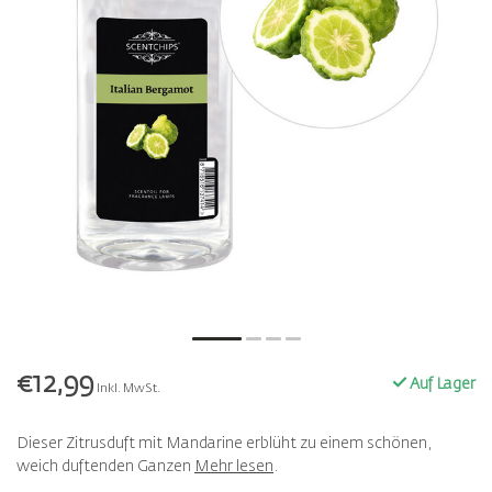
€12,99
Auf Lager
Inkl. MwSt.
Dieser Zitrusduft mit Mandarine erblüht zu einem schönen,
weich duftenden Ganzen
Mehr lesen
.