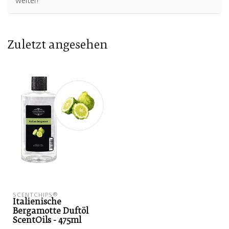
weiter!
Zuletzt angesehen
SCENTCHIPS®
Italienische
Bergamotte Duftöl
ScentOils - 475ml