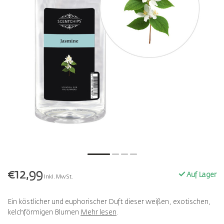
€12,99
Auf Lager
Inkl. MwSt.
Ein köstlicher und euphorischer Duft dieser weißen, exotischen,
kelchförmigen Blumen
Mehr lesen
.