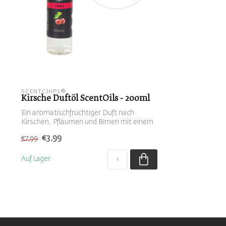
SCENTCHIPS®
Kirsche Duftöl ScentOils - 200ml
Ein aromatischfruchtiger Duft nach
Kirschen, Pflaumen und Birnen mit einem
Hauch...
€3,99
€7,99
Auf Lager