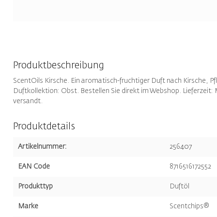
Produktbeschreibung
ScentOils Kirsche. Ein aromatisch-fruchtiger Duft nach Kirsche, P
Duftkollektion: Obst. Bestellen Sie direkt im Webshop. Lieferzeit:
versandt.
Produktdetails
Artikelnummer:
256407
EAN Code
8716516172552
Produkttyp
Duftöl
Marke
Scentchips®