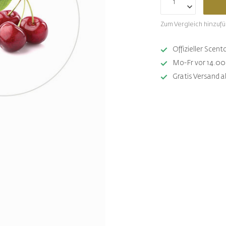
Zum Vergleich hinzuf
Offizieller Sce
Mo-Fr vor 14.00 
Gratis Versand a