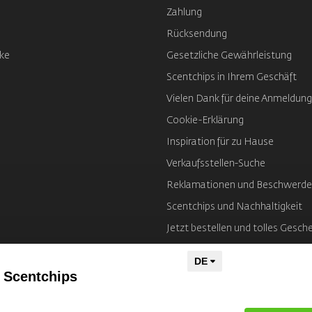
Zahlung
Rücksendung
ke
Gesetzliche Gewährleistung
Scentchips in Ihrem Geschäft
Vielen Dank für deine Anmeldung
Cookie-Erklärung
Inspiration für zu Hause
Verkaufsstellen-Suche
Reklamationen und Beschwerd
Scentchips und Nachhaltigkeit
Jetzt bestellen und tolles Gesch
Impressum
 Scentchips