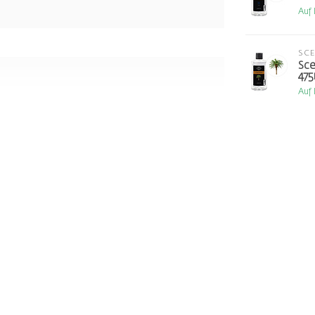
Auf
SC
Sce
475
Auf