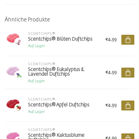
Ähnliche Produkte
SCENTCHIPS®
Scentchips® Blüten Duftchips
€4,99
Auf Lager
SCENTCHIPS®
Scentchips® Eukalyptus &
€4,99
Lavendel Duftchips
Auf Lager
SCENTCHIPS®
Scentchips® Apfel Duftchips
€4,99
Auf Lager
SCENTCHIPS®
Scentchips® Kaktusblume
€4,99