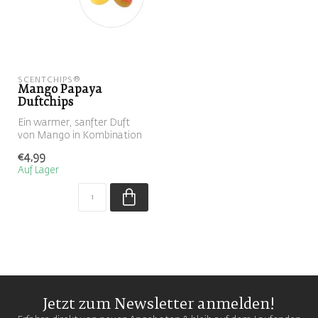
SCENTCHIPS®
Mango Papaya
Duftchips
Ein warmer, sanfter Duft
von Mango in Kombination
mit Papaya
€4,99
Auf Lager
Jetzt zum Newsletter anmelden!