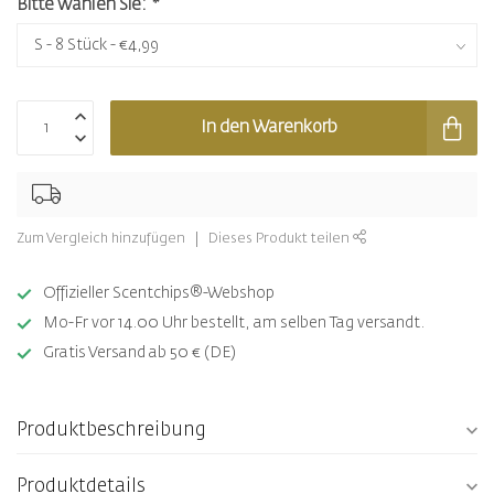
Bitte wählen Sie:
*
In den Warenkorb
Zum Vergleich hinzufügen
Dieses Produkt teilen
Offizieller Scentchips®-Webshop
Mo-Fr vor 14.00 Uhr bestellt, am selben Tag versandt.
Gratis Versand ab 50 € (DE)
Produktbeschreibung
Produktdetails