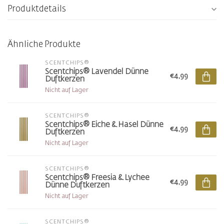
Produktdetails
Ähnliche Produkte
SCENTCHIPS®
Scentchips® Lavendel Dünne
€4,99
Duftkerzen
Nicht auf Lager
SCENTCHIPS®
Scentchips® Eiche & Hasel Dünne
€4,99
Duftkerzen
Nicht auf Lager
SCENTCHIPS®
Scentchips® Freesia & Lychee
€4,99
Dünne Duftkerzen
Nicht auf Lager
SCENTCHIPS®