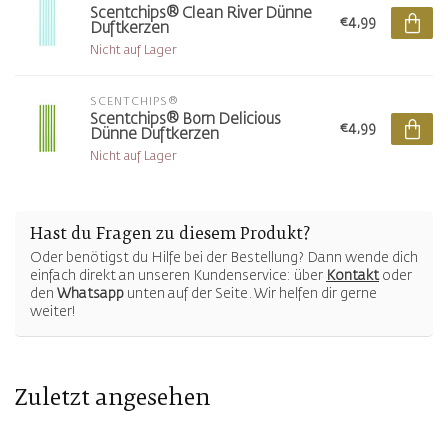
Scentchips® Clean River Dünne
€4,99
Duftkerzen
Nicht auf Lager
SCENTCHIPS®
Scentchips® Born Delicious
€4,99
Dünne Duftkerzen
Nicht auf Lager
Hast du Fragen zu diesem Produkt?
Oder benötigst du Hilfe bei der Bestellung? Dann wende dich
einfach direkt an unseren Kundenservice: über
Kontakt
oder
den
Whatsapp
unten auf der Seite. Wir helfen dir gerne
weiter!
Zuletzt angesehen