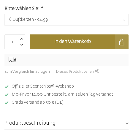
Bitte wählen Sie:
*
In den Warenkorb
Zum Vergleich hinzufügen
Dieses Produkt teilen
Offizieller Scentchips®-Webshop
Mo-Fr vor 14.00 Uhr bestellt, am selben Tag versandt.
Gratis Versand ab 50 € (DE)
Produktbeschreibung