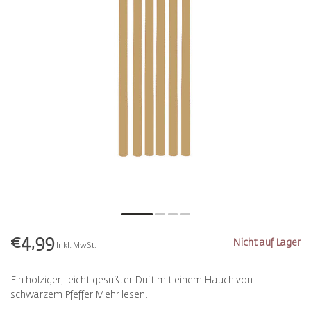
€4,99
Nicht auf Lager
Inkl. MwSt.
Ein holziger, leicht gesüßter Duft mit einem Hauch von
schwarzem Pfeffer
Mehr lesen
.