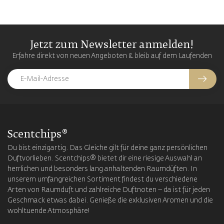
Jetzt zum Newsletter anmelden!
Erfahre direkt von neuen Angeboten & bleib auf dem Laufenden
Scentchips®
Du bist einzigartig. Das Gleiche gilt für deine ganz persönlichen
Duftvorlieben. Scentchips® bietet dir eine riesige Auswahl an
herrlichen und besonders lang anhaltenden Raumdüften. In
unserem umfangreichen Sortiment findest du verschiedene
Arten von Raumduft und zahlreiche Duftnoten – da ist für jeden
Geschmack etwas dabei. Genieße die exklusiven Aromen und die
wohltuende Atmosphäre!