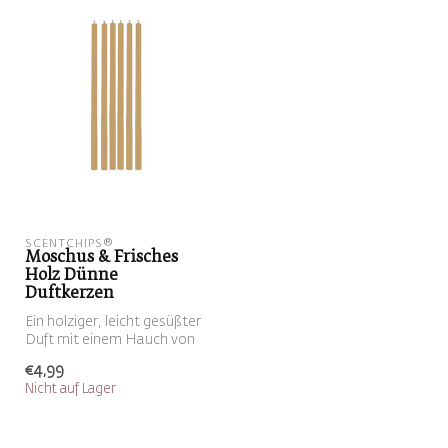
SCENTCHIPS®
Moschus & Frisches
Holz Dünne
Duftkerzen
Ein holziger, leicht gesüßter
Duft mit einem Hauch von
schwarzem Pfeffer
€4,99
Nicht auf Lager