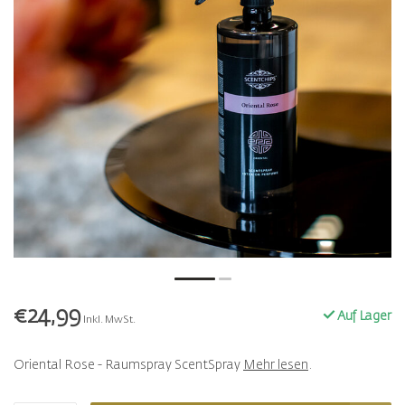
€24,99
Auf Lager
Inkl. MwSt.
Oriental Rose - Raumspray ScentSpray
Mehr lesen
.