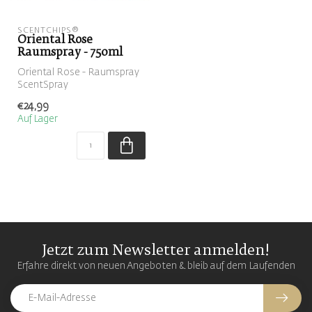
SCENTCHIPS®
Oriental Rose
Raumspray - 750ml
Oriental Rose - Raumspray
ScentSpray
€24,99
Auf Lager
Jetzt zum Newsletter anmelden!
Erfahre direkt von neuen Angeboten & bleib auf dem Laufenden