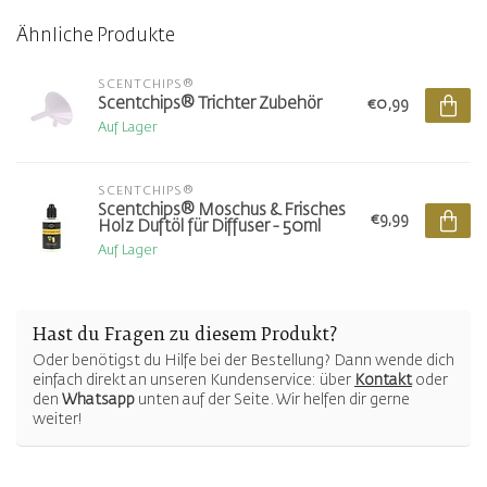
Ähnliche Produkte
SCENTCHIPS®
Scentchips® Trichter Zubehör
€0,99
Auf Lager
SCENTCHIPS®
Scentchips® Moschus & Frisches
€9,99
Holz Duftöl für Diffuser - 50ml
Auf Lager
Hast du Fragen zu diesem Produkt?
Oder benötigst du Hilfe bei der Bestellung? Dann wende dich
einfach direkt an unseren Kundenservice: über
Kontakt
oder
den
Whatsapp
unten auf der Seite. Wir helfen dir gerne
weiter!