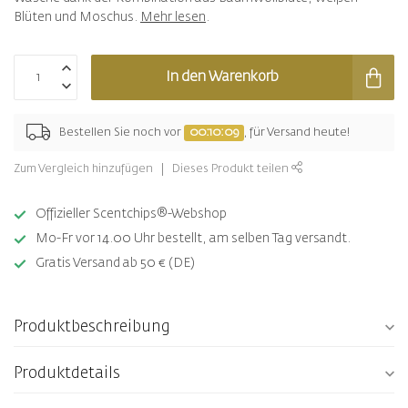
Blüten und Moschus.
Mehr lesen
.
In den Warenkorb
Bestellen Sie noch vor
00:10:09
, für Versand heute!
Zum Vergleich hinzufügen
Dieses Produkt teilen
Offizieller Scentchips®-Webshop
Mo-Fr vor 14.00 Uhr bestellt, am selben Tag versandt.
Gratis Versand ab 50 € (DE)
Produktbeschreibung
Produktdetails