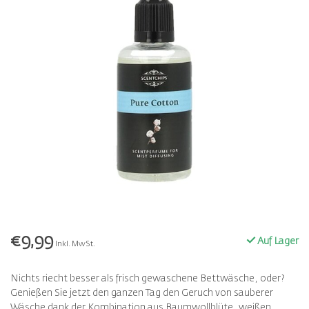
€9,99
Auf Lager
Inkl. MwSt.
Nichts riecht besser als frisch gewaschene Bettwäsche, oder?
Genießen Sie jetzt den ganzen Tag den Geruch von sauberer
Wäsche dank der Kombination aus Baumwollblüte, weißen