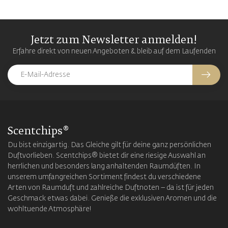
Jetzt zum Newsletter anmelden!
Erfahre direkt von neuen Angeboten & bleib auf dem Laufenden
Scentchips®
Du bist einzigartig. Das Gleiche gilt für deine ganz persönlichen
Duftvorlieben. Scentchips® bietet dir eine riesige Auswahl an
herrlichen und besonders lang anhaltenden Raumdüften. In
unserem umfangreichen Sortiment findest du verschiedene
Arten von Raumduft und zahlreiche Duftnoten – da ist für jeden
Geschmack etwas dabei. Genieße die exklusiven Aromen und die
wohltuende Atmosphäre!