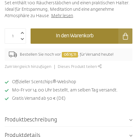
Set enthält 100 Räucherstäbchen und einen praktischen Halter.
Ideal für Entspannung, Meditation und eine angenehme
Atmosphäre zu Hause.
Mehr lesen
.
In den Warenkorb
Bestellen Sie noch vor
06:15:11
, für Versand heute!
Zum Vergleich hinzufügen
Dieses Produkt teilen
Offizieller Scentchips®-Webshop
Mo-Fr vor 14.00 Uhr bestellt, am selben Tag versandt.
Gratis Versand ab 50 € (DE)
Produktbeschreibung
Produktdetails