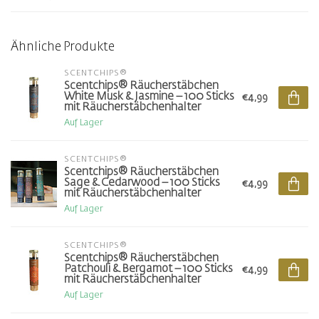
Ähnliche Produkte
SCENTCHIPS®
Scentchips® Räucherstäbchen
White Musk & Jasmine – 100 Sticks
€4,99
mit Räucherstäbchenhalter
Auf Lager
SCENTCHIPS®
Scentchips® Räucherstäbchen
Sage & Cedarwood – 100 Sticks
€4,99
mit Räucherstäbchenhalter
Auf Lager
SCENTCHIPS®
Scentchips® Räucherstäbchen
Patchouli & Bergamot – 100 Sticks
€4,99
mit Räucherstäbchenhalter
Auf Lager