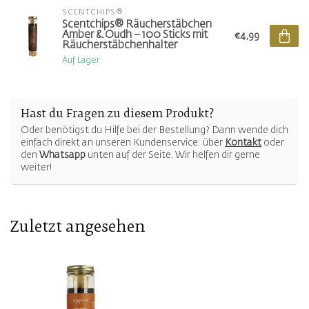
SCENTCHIPS®
Scentchips® Räucherstäbchen
Amber & Oudh – 100 Sticks mit
€4,99
Räucherstäbchenhalter
Auf Lager
Hast du Fragen zu diesem Produkt?
Oder benötigst du Hilfe bei der Bestellung? Dann wende dich
einfach direkt an unseren Kundenservice: über
Kontakt
oder
den
Whatsapp
unten auf der Seite. Wir helfen dir gerne
weiter!
Zuletzt angesehen