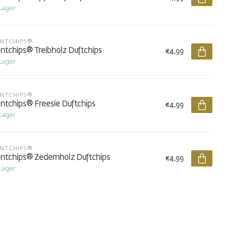
 Lager
ENTCHIPS®
ntchips® Treibholz Duftchips
€4,99
 Lager
ENTCHIPS®
ntchips® Freesie Duftchips
€4,99
 Lager
ENTCHIPS®
ntchips® Zedernholz Duftchips
€4,99
 Lager