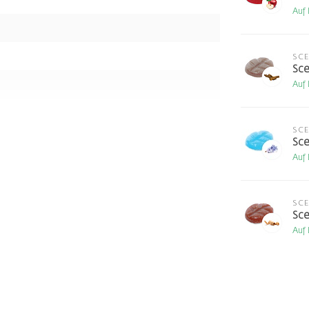
Auf
SC
Sce
Auf
SC
Sce
Auf
SC
Sce
Auf