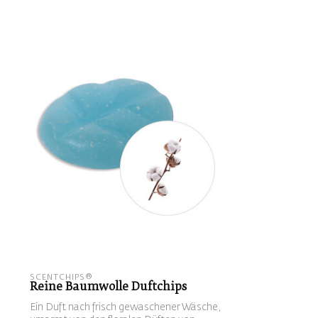
SCENTCHIPS®
Reine Baumwolle Duftchips
Ein Duft nach frisch gewaschener Wäsche,