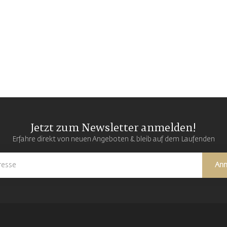
Jetzt zum Newsletter anmelden!
Erfahre direkt von neuen Angeboten & bleib auf dem Laufenden
An