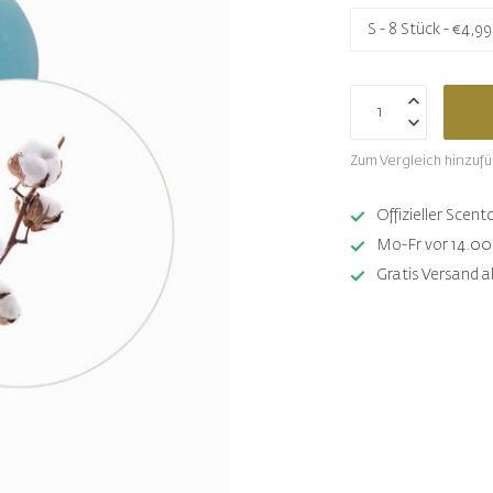
Zum Vergleich hinzuf
Offizieller Sce
Mo-Fr vor 14.00 
Gratis Versand a