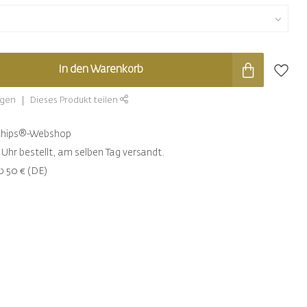
In den Warenkorb
ügen
Dieses Produkt teilen
ntchips®-Webshop
Uhr bestellt, am selben Tag versandt.
b 50 € (DE)